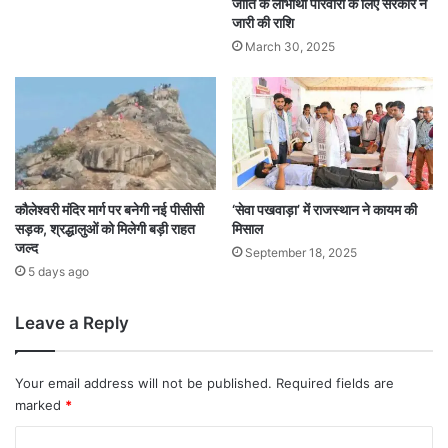
जाति के लाभार्थी परिवारों के लिए सरकार ने
जारी की राशि
March 30, 2025
कौलेश्वरी मंदिर मार्ग पर बनेगी नई पीसीसी
‘सेवा पखवाड़ा’ में राजस्थान ने कायम की
सड़क, श्रद्धालुओं को मिलेगी बड़ी राहत
मिसाल
जल्द
September 18, 2025
5 days ago
Leave a Reply
Your email address will not be published.
Required fields are
marked
*
C