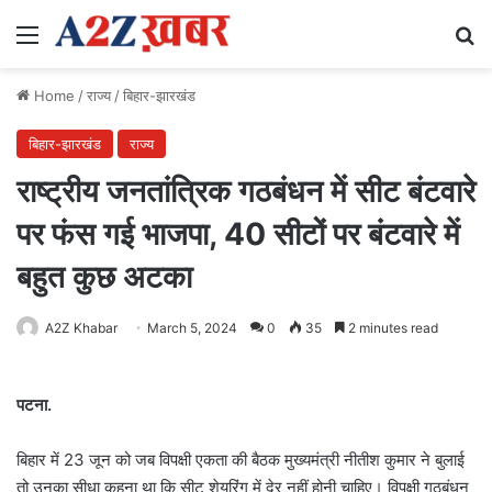
Menu
Se
Home
/
राज्य
/
बिहार-झारखंड
बिहार-झारखंड
राज्य
राष्ट्रीय जनतांत्रिक गठबंधन में सीट बंटवारे
पर फंस गई भाजपा, 40 सीटों पर बंटवारे में
बहुत कुछ अटका
A2Z Khabar
March 5, 2024
0
35
2 minutes read
पटना.
बिहार में 23 जून को जब विपक्षी एकता की बैठक मुख्यमंत्री नीतीश कुमार ने बुलाई
तो उनका सीधा कहना था कि सीट शेयरिंग में देर नहीं होनी चाहिए। विपक्षी गठबंधन