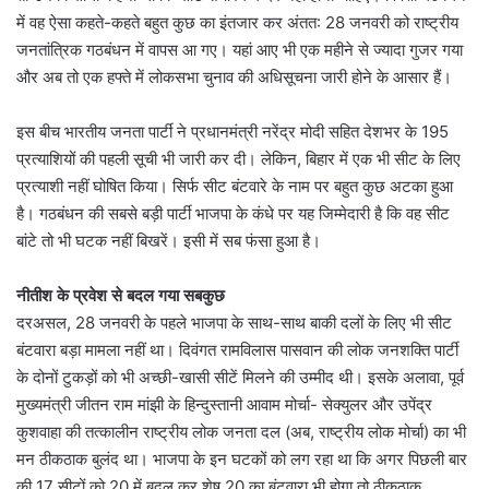
में वह ऐसा कहते-कहते बहुत कुछ का इंतजार कर अंतत: 28 जनवरी को राष्ट्रीय
जनतांत्रिक गठबंधन में वापस आ गए। यहां आए भी एक महीने से ज्यादा गुजर गया
और अब तो एक हफ्ते में लोकसभा चुनाव की अधिसूचना जारी होने के आसार हैं।
इस बीच भारतीय जनता पार्टी ने प्रधानमंत्री नरेंद्र मोदी सहित देशभर के 195
प्रत्याशियों की पहली सूची भी जारी कर दी। लेकिन, बिहार में एक भी सीट के लिए
प्रत्याशी नहीं घोषित किया। सिर्फ सीट बंटवारे के नाम पर बहुत कुछ अटका हुआ
है। गठबंधन की सबसे बड़ी पार्टी भाजपा के कंधे पर यह जिम्मेदारी है कि वह सीट
बांटे तो भी घटक नहीं बिखरें। इसी में सब फंसा हुआ है।
नीतीश के प्रवेश से बदल गया सबकुछ
दरअसल, 28 जनवरी के पहले भाजपा के साथ-साथ बाकी दलों के लिए भी सीट
बंटवारा बड़ा मामला नहीं था। दिवंगत रामविलास पासवान की लोक जनशक्ति पार्टी
के दोनों टुकड़ों को भी अच्छी-खासी सीटें मिलने की उम्मीद थी। इसके अलावा, पूर्व
मुख्यमंत्री जीतन राम मांझी के हिन्दुस्तानी आवाम मोर्चा- सेक्युलर और उपेंद्र
कुशवाहा की तत्कालीन राष्ट्रीय लोक जनता दल (अब, राष्ट्रीय लोक मोर्चा) का भी
मन ठीकठाक बुलंद था। भाजपा के इन घटकों को लग रहा था कि अगर पिछली बार
की 17 सीटों को 20 में बदल कर शेष 20 का बंटवारा भी होगा तो ठीकठाक