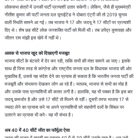
लोकसभा क्षेत्रों में उनकी पार्टी प्रत्याशी उतार सकेगी। लेकिन, जैसे ही मुख्यमंत्री
नीतीश कुमार की पार्टी जनता दल यूनाईटेड ने दोबारा एंट्री की तो 2019 चुनाव
वाली स्थिति सामने आ गई। तब भाजपा ने 17 और जदयू ने 17 सीटों पर प्रत्याशी
दिए थे। शेष छह सीटें लोक जनशक्ति पार्टी को मिली थी। तब उपेंद्र कुशवाहा और
जीतन राम मांझी इस खेमे में नहीं थे।
आवक से भाजपा खुद को दिखाएगी मजबूत
भाजपा सीटों के बंटवारे में देर कर रही, ताकि सभी की मंशा सामने आ जाए। इसके
साथ ही जिस तरह से कांग्रेस और राष्ट्रीय जनता दल के विधायक भाजपा की ओर
मुखातिब हैं, उससे यह संदेश देने का प्रयास हो सकता है कि भारतीय जनता पार्टी की
मजबूती और संभावना देखकर लोग आ रहे हैं। मतलब, भाजपा से सभी का मोह है
और उसके पास प्रत्याशियों की कतार लगी है। हालांकि, यह भी पक्का है कि इस बार
जदयू कमजोर है और उसे 17 सीटें तो मिलने से रहीं। दूसरी तरफ भाजपा 17 से
ज्यादा लेने का प्रयास करे या अपने प्रत्याशियों को सहयोगी दलों के सिंबल पर
उतारने का प्रयास भी करे- यह भी संभव है।
अब 40 में 40 सीटें जीत का फॉर्मूला ऐसा
जदयू की राजग में वापसी का मतलब 40 में से 39 सीटें उसके पास है। अब उसे