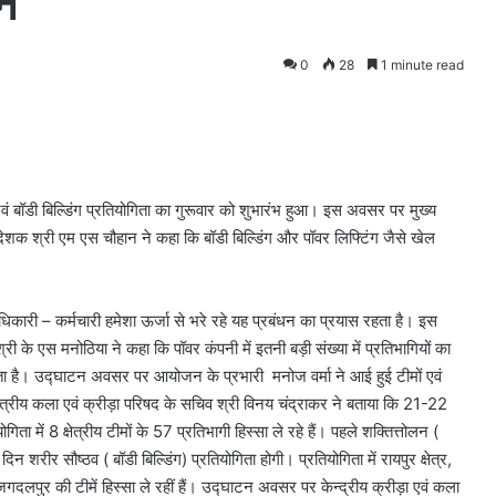
न
0
28
1 minute read
ग एवं बॉडी बिल्डिंग प्रतियोगिता का गुरूवार को शुभारंभ हुआ। इस अवसर पर मुख्य
देशक श्री एम एस चौहान ने कहा कि बॉडी बिल्डिंग और पॉवर लिफ्टिंग जैसे खेल
के अधिकारी – कर्मचारी हमेशा ऊर्जा से भरे रहे यह प्रबंधन का प्रयास रहता है। इस
्री के एस मनोठिया ने कहा कि पॉवर कंपनी में इतनी बड़ी संख्या में प्रतिभागियों का
 होता है। उद्घाटन अवसर पर आयोजन के प्रभारी मनोज वर्मा ने आई हुई टीमों एवं
्षेत्रीय कला एवं क्रीड़ा परिषद के सचिव श्री विनय चंद्राकर ने बताया कि 21-22
ा में 8 क्षेत्रीय टीमों के 57 प्रतिभागी हिस्सा ले रहे हैं। पहले शक्तित्तोलन (
म दिन शरीर सौष्ठव ( बॉडी बिल्डिंग) प्रतियोगिता होगी। प्रतियोगिता में रायपुर क्षेत्र,
र जगदलपुर की टीमें हिस्सा ले रहीं हैं। उद्घाटन अवसर पर केन्द्रीय क्रीड़ा एवं कला