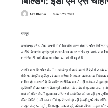
बिल्डिंग: ईडी एम एस चौहा
A2Z Khabar
March 23, 2024
रायपुर
छत्तीसगढ़ स्टेट पॉवर कंपनी में दो दिवसीय अंतर क्षेत्रीय पॉवर लिफ्टिं
अतिथि केन्द्रीय क्रीड़ा एवं कला परिषद के महासचिव एवं कार्यपालक नि
शारीरिक ही नहीं बल्कि मानसिक बल को भी बढ़ाते हैं।
उन्होंने कहा कि पॉवर कंपनी ऊर्जा क्षेत्र में कार्य करती है ऐसे में उन
मौके पर क्षेत्रीय क्रीड़ा एवं कला परिषद के अध्यक्ष कार्यपालक निदेशक श
शामिल होना दशार्ता है कि व्यक्ति शारीरिक बल से नहीं मनोबल से युवा
प्रतिभागियों का स्वागत किया एवं आयोजन के संबंध में प्रकाश डाला। क
मार्च को पॉवर कंपनी मुख्यालय परिसर में आयोजित की जा रही इस प्रतियोगित
पॉवर लिफ्टिंग) की आठ वर्गों में प्रतिस्पर्धा हो रही है वहीं दूसरे और अंति
रायपुर सेन्ट्रल, दुर्ग , बिलासपुर, कोरबा पूर्व, कोरबा पश्चिम, मड़वा औ