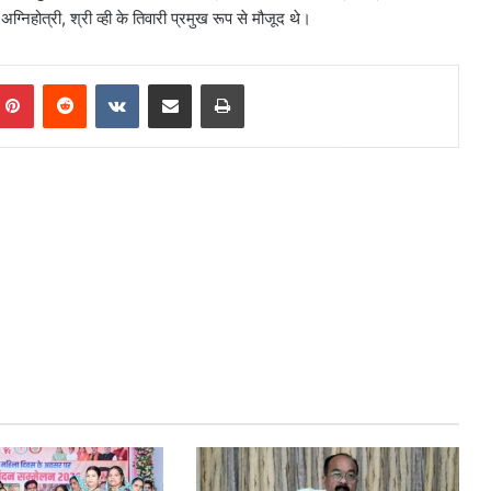
्निहोत्री, श्री व्ही के तिवारी प्रमुख रूप से मौजूद थे।
mblr
Pinterest
Reddit
VKontakte
Share via Email
Print