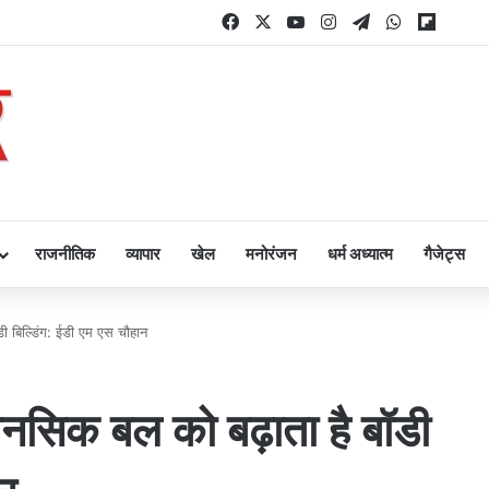
Facebook
X
YouTube
Instagram
Telegram
WhatsApp
Flipbo
राजनीतिक
व्यापार
खेल
मनोरंजन
धर्म अध्यात्म
गैजेट्स
ी बिल्डिंग: ईडी एम एस चौहान
मानसिक बल को बढ़ाता है बॉडी