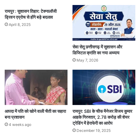
रायपुर : सुशासन तिहार: टेक्नालॉजी
ड्रिवन एप्रोच से होंगे बड़े बदलाव
April 8, 2025
सेवा सेतु छत्तीसगढ़ में सुशासन और
डिजिटल क्रांति का नया अध्याय
May 7, 2026
आपदा में पति को खोने वाली चैती का सहारा
रायपुर: SBI के चीफ मैनेजर विजय कुमार
बना प्रशासन
आहके गिरफ्तार, 2.78 करोड़ की शेयर
ट्रेडिंग में हेराफेरी का आरोप
4 weeks ago
December 19, 2025