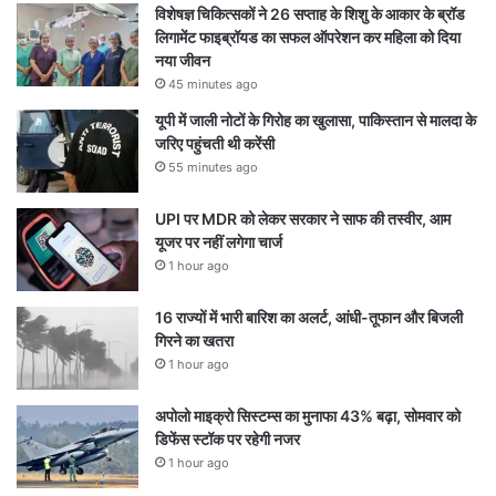
विशेषज्ञ चिकित्सकों ने 26 सप्ताह के शिशु के आकार के ब्रॉड
लिगामेंट फाइब्रॉयड का सफल ऑपरेशन कर महिला को दिया
नया जीवन
45 minutes ago
यूपी में जाली नोटों के गिरोह का खुलासा, पाकिस्तान से मालदा के
जरिए पहुंचती थी करेंसी
55 minutes ago
UPI पर MDR को लेकर सरकार ने साफ की तस्वीर, आम
यूजर पर नहीं लगेगा चार्ज
1 hour ago
16 राज्यों में भारी बारिश का अलर्ट, आंधी-तूफान और बिजली
गिरने का खतरा
1 hour ago
अपोलो माइक्रो सिस्टम्स का मुनाफा 43% बढ़ा, सोमवार को
डिफेंस स्टॉक पर रहेगी नजर
1 hour ago