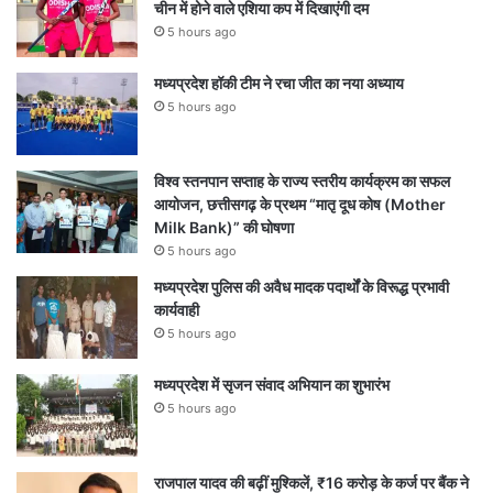
चीन में होने वाले एशिया कप में दिखाएंगी दम
5 hours ago
मध्यप्रदेश हॉकी टीम ने रचा जीत का नया अध्याय
5 hours ago
विश्व स्तनपान सप्ताह के राज्य स्तरीय कार्यक्रम का सफल
आयोजन, छत्तीसगढ़ के प्रथम “मातृ दूध कोष (Mother
Milk Bank)” की घोषणा
5 hours ago
मध्यप्रदेश पुलिस की अवैध मादक पदार्थों के विरूद्ध प्रभावी
कार्यवाही
5 hours ago
मध्यप्रदेश में सृजन संवाद अभियान का शुभारंभ
5 hours ago
राजपाल यादव की बढ़ीं मुश्किलें, ₹16 करोड़ के कर्ज पर बैंक ने