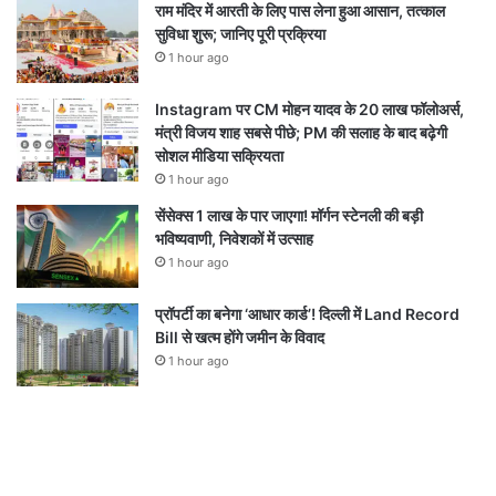
राम मंदिर में आरती के लिए पास लेना हुआ आसान, तत्काल
सुविधा शुरू; जानिए पूरी प्रक्रिया
1 hour ago
Instagram पर CM मोहन यादव के 20 लाख फॉलोअर्स,
मंत्री विजय शाह सबसे पीछे; PM की सलाह के बाद बढ़ेगी
सोशल मीडिया सक्रियता
1 hour ago
सेंसेक्स 1 लाख के पार जाएगा! मॉर्गन स्टेनली की बड़ी
भविष्यवाणी, निवेशकों में उत्साह
1 hour ago
प्रॉपर्टी का बनेगा ‘आधार कार्ड’! दिल्ली में Land Record
Bill से खत्म होंगे जमीन के विवाद
1 hour ago