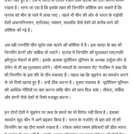
रिश्ते गहरे हुए हैं। ऐसे में भारत से दोस्ती रखने वाले फ्रांस का दौरा करना मायने
रखता है। माना जा रहा है कि इसके तहत शी जिनपिंग कोशिश कर सकते हैं कि
फ्रांस को चीन के पाले में लाया जाए। पहले भी चीन की ओर से भारत के पड़ोसी
देशों अफगानिस्तान, श्रीलंका, म्यांमार, मालदीव जैसे देशों को करीब लाने की
कोशिश की गई है।
अब यही रणनीति चीन यूरोप तक चलने की कोशिश में है। इस यात्रा के बाद शी
जिनपिंग हंगरी और सर्बिया भी जाएंगे। फ्रांस में जिनपिंग की मुलाकात राष्ट्रपति
इमैनुएल मैक्रों से होगी। इसके अलावा यूरोपियन यूनियन के अध्यक्ष उर्सुला वॉन डे
लेयेन से भी वह मुलाकात करेंगे। चीनी मामलों के जानकार मैट गेरासिम ने कहा कि
शी जिनपिंग के इस दौरे के तीन मकसद हैं। पहला यह कि यूक्रेन का समर्थन करने
से जो रिश्ते खराब हुए हैं। उन्हें ठीक करना है। दूसरा मकसद है- यूरोपियन यूनियन
की आर्थिक नीतियों पर बात करना ताकि चीन को लाभ मिल सके। तीसरा, सर्बिया
और हंगरी जैसे देशों से रिश्ते मजबूत करना।
इन दोनों देशों ने यूक्रेन पर रूस के हमले का भी विरोध नहीं किया है। इसका
समर्थन खुद चीन ने आगे बढ़कर किया है। भारत के नजरिए से बात करें तो शी
जिनपिंग का यह दौरा मायने रखता है। राफेल समेत तमाम हथियारों की डील भारत