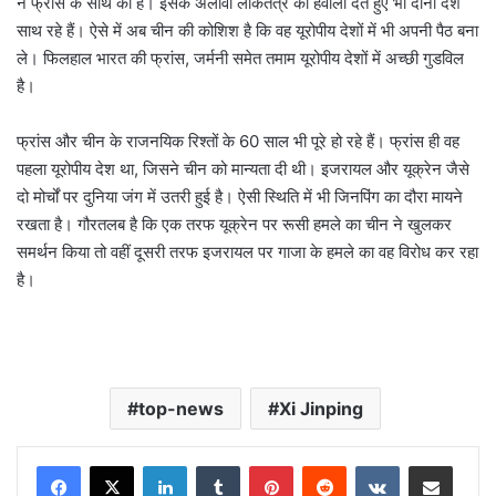
ने फ्रांस के साथ की है। इसके अलावा लोकतंत्र का हवाला देते हुए भी दोनों देश
साथ रहे हैं। ऐसे में अब चीन की कोशिश है कि वह यूरोपीय देशों में भी अपनी पैठ बना
ले। फिलहाल भारत की फ्रांस, जर्मनी समेत तमाम यूरोपीय देशों में अच्छी गुडविल
है।
फ्रांस और चीन के राजनयिक रिश्तों के 60 साल भी पूरे हो रहे हैं। फ्रांस ही वह
पहला यूरोपीय देश था, जिसने चीन को मान्यता दी थी। इजरायल और यूक्रेन जैसे
दो मोर्चों पर दुनिया जंग में उतरी हुई है। ऐसी स्थिति में भी जिनपिंग का दौरा मायने
रखता है। गौरतलब है कि एक तरफ यूक्रेन पर रूसी हमले का चीन ने खुलकर
समर्थन किया तो वहीं दूसरी तरफ इजरायल पर गाजा के हमले का वह विरोध कर रहा
है।
top-news
Xi Jinping
LinkedIn
Tumblr
Pinterest
Reddit
VKontakte
Share via Email