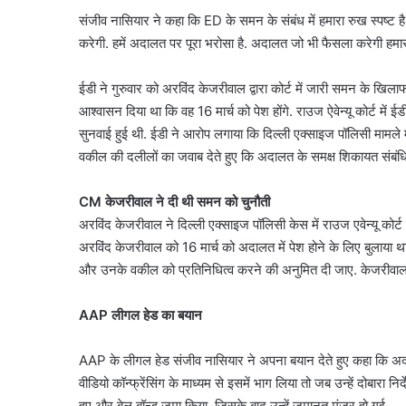
संजीव नासियार ने कहा कि ED के समन के संबंध में हमारा रुख स्पष्ट
करेगी. हमें अदालत पर पूरा भरोसा है. अदालत जो भी फैसला करेगी हमार
ईडी ने गुरुवार को अरविंद केजरीवाल द्वारा कोर्ट में जारी समन के ख
आश्वासन दिया था कि वह 16 मार्च को पेश होंगे. राउज ऐवेन्यू कोर्ट म
सुनवाई हुई थी. ईडी ने आरोप लगाया कि दिल्ली एक्साइज पॉलिसी मामले मे
वकील की दलीलों का जवाब देते हुए कि अदालत के समक्ष शिकायत संबंधि
CM केजरीवाल ने दी थी समन को चुनौती
अरविंद केजरीवाल ने दिल्ली एक्साइज पॉलिसी केस में राउज एवेन्यू कोर्ट द्
अरविंद केजरीवाल को 16 मार्च को अदालत में पेश होने के लिए बुलाया था.
और उनके वकील को प्रतिनिधित्व करने की अनुमित दी जाए. केजरीवाल
AAP लीगल हेड का बयान
AAP के लीगल हेड संजीव नासियार ने अपना बयान देते हुए कहा कि अदाल
वीडियो कॉन्फ्रेंसिंग के माध्यम से इसमें भाग लिया तो जब उन्हें दोबारा न
हुए और बेल बॉन्ड जमा किया, जिसके बाद उन्हें जमानत मंजूर हो गई.