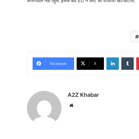
केजरीवाल नहीं पहुंचे. इसके बाद ED ने कोर्ट का दरवाजा खटखटाया.
LinkedIn
Tu
Facebook
X
A2Z Khabar
Website