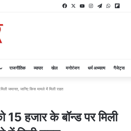
Facebook
X
YouTube
Instagram
Telegram
WhatsAp
Flipb
राजनीतिक
व्यापार
खेल
मनोरंजन
धर्म अध्यात्म
गैजेट्स
मिली जमानत, जानिए किस मामले में मिली राहत
 15 हजार के बॉन्ड पर मिली