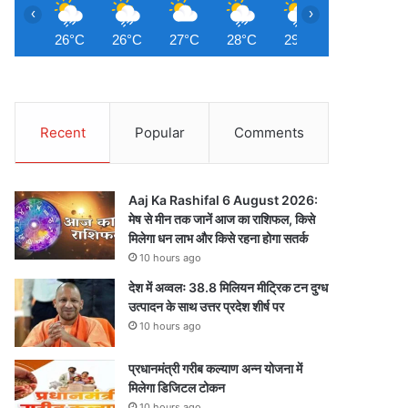
‹
›
26°C
26°C
27°C
28°C
29°C
29°C
3
Recent
Popular
Comments
Aaj Ka Rashifal 6 August 2026:
मेष से मीन तक जानें आज का राशिफल, किसे
मिलेगा धन लाभ और किसे रहना होगा सतर्क
10 hours ago
देश में अव्वलः 38.8 मिलियन मीट्रिक टन दुग्ध
उत्पादन के साथ उत्तर प्रदेश शीर्ष पर
10 hours ago
प्रधानमंत्री गरीब कल्याण अन्न योजना में
मिलेगा डिजिटल टोकन
10 hours ago