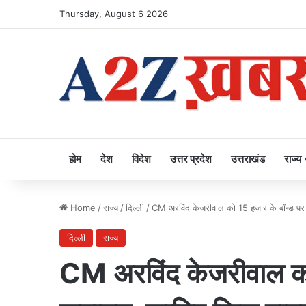
Thursday, August 6 2026
होम
देश
विदेश
उत्तर प्रदेश
उत्तराखंड
राज्य
Home
/
राज्य
/
दिल्ली
/
CM अरविंद केजरीवाल को 15 हजार के बॉन्ड पर 
दिल्ली
राज्य
CM अरविंद केजरीवाल को