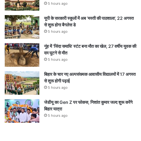
5 hours ago
यूपी के सरकारी स्कूलों में अब ‘मस्ती की पाठशाला’, 22 अगस्त
से शुरू होगा बैगलेस डे
5 hours ago
नूंह में ‘जिंदा समाधि’ स्टंट बना मौत का खेल, 27 वर्षीय युवक की
दम घुटने से मौत
5 hours ago
बिहार के चार नए अल्पसंख्यक आवासीय विद्यालयों में 17 अगस्त
से शुरू होगी पढ़ाई
5 hours ago
जेडीयू का Gen Z पर फोकस, निशांत कुमार जल्द शुरू करेंगे
बिहार यात्रा
5 hours ago