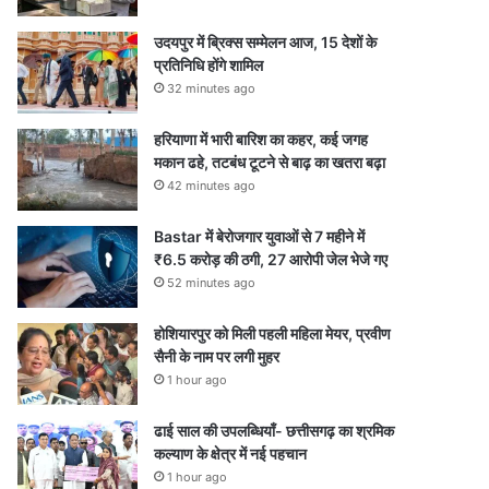
उदयपुर में ब्रिक्स सम्मेलन आज, 15 देशों के
प्रतिनिधि होंगे शामिल
32 minutes ago
हरियाणा में भारी बारिश का कहर, कई जगह
मकान ढहे, तटबंध टूटने से बाढ़ का खतरा बढ़ा
42 minutes ago
Bastar में बेरोजगार युवाओं से 7 महीने में
₹6.5 करोड़ की ठगी, 27 आरोपी जेल भेजे गए
52 minutes ago
होशियारपुर को मिली पहली महिला मेयर, प्रवीण
सैनी के नाम पर लगी मुहर
1 hour ago
ढाई साल की उपलब्धियाँ- छत्तीसगढ़ का श्रमिक
कल्याण के क्षेत्र में नई पहचान
1 hour ago