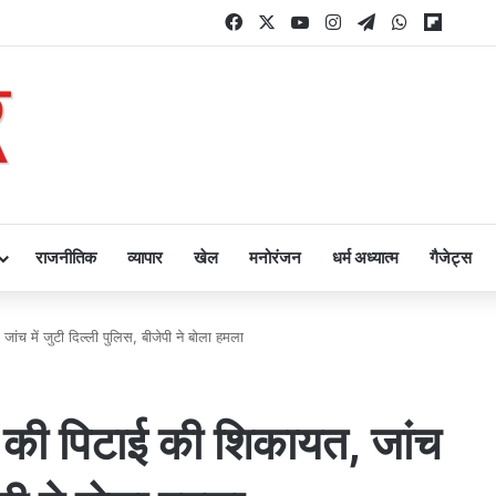
Facebook
X
YouTube
Instagram
Telegram
WhatsApp
Flipbo
राजनीतिक
व्यापार
खेल
मनोरंजन
धर्म अध्यात्म
गैजेट्स
ांच में जुटी दिल्ली पुलिस, बीजेपी ने बोला हमला
े की पिटाई की शिकायत, जांच