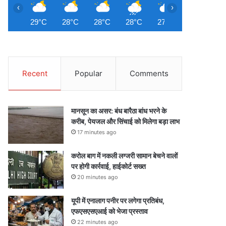
‹
›
29°C
28°C
28°C
28°C
27°C
27°C
2
Recent
Popular
Comments
मानसून का असर: बंध बारैठा बांध भरने के
करीब, पेयजल और सिंचाई को मिलेगा बड़ा लाभ
17 minutes ago
करोल बाग में नकली लग्जरी सामान बेचने वालों
पर होगी कार्रवाई, हाईकोर्ट सख्त
20 minutes ago
यूपी में एनालाग पनीर पर लगेगा प्रतिबंध,
एफएसएसएआई को भेजा प्रस्ताव
22 minutes ago