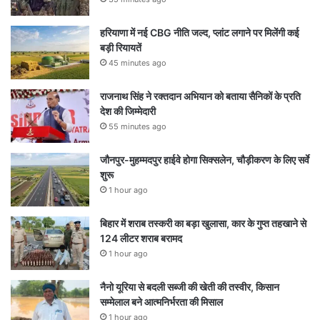
हरियाणा में नई CBG नीति जल्द, प्लांट लगाने पर मिलेंगी कई
बड़ी रियायतें
45 minutes ago
राजनाथ सिंह ने रक्तदान अभियान को बताया सैनिकों के प्रति
देश की जिम्मेदारी
55 minutes ago
जौनपुर-मुहम्मदपुर हाईवे होगा सिक्सलेन, चौड़ीकरण के लिए सर्वे
शुरू
1 hour ago
बिहार में शराब तस्करी का बड़ा खुलासा, कार के गुप्त तहखाने से
124 लीटर शराब बरामद
1 hour ago
नैनो यूरिया से बदली सब्जी की खेती की तस्वीर, किसान
सम्मेलाल बने आत्मनिर्भरता की मिसाल
1 hour ago