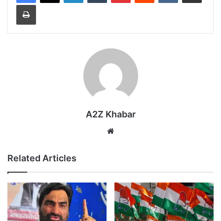
Print
A2Z Khabar
Website
Related Articles