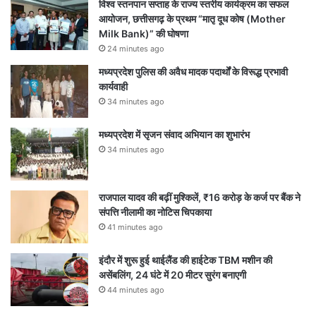
विश्व स्तनपान सप्ताह के राज्य स्तरीय कार्यक्रम का सफल
आयोजन, छत्तीसगढ़ के प्रथम “मातृ दूध कोष (Mother
Milk Bank)” की घोषणा
24 minutes ago
मध्यप्रदेश पुलिस की अवैध मादक पदार्थों के विरूद्ध प्रभावी
कार्यवाही
34 minutes ago
मध्यप्रदेश में सृजन संवाद अभियान का शुभारंभ
34 minutes ago
राजपाल यादव की बढ़ीं मुश्किलें, ₹16 करोड़ के कर्ज पर बैंक ने
संपत्ति नीलामी का नोटिस चिपकाया
41 minutes ago
इंदौर में शुरू हुई थाईलैंड की हाईटेक TBM मशीन की
असेंबलिंग, 24 घंटे में 20 मीटर सुरंग बनाएगी
44 minutes ago