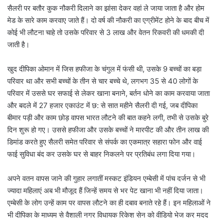
सैलरी पर बतौर कुक नौकरी दिलाने का झांसा देकर वहां ले जाया जाता है और होम
मेड के सारे काम करवाए जाते हैं। दो वर्ष की नौकरी का एग्रीमेंट होने के बाद बीच में
कोई भी लौटना चाहे तो उसके परिवार से 3 लाख और वेतन रिकवरी की धमकी दी
जाती है।
खुद दीपिका ओमान में जिस हफीजा के चंगुल में फंसी थी, उसके 9 बच्चों का बड़ा
परिवार था और सभी बच्चों के तीन से चार बच्चे थे, लगभग 35 से 40 लोगों के
परिवार में उससे घर सफाई से लेकर खाना बनाने, बर्तन धोने का काम करवाया जाता
और बदले में 27 हजार एकाउंट में छ: से सात महीने सैलरी दी गई, जब दीपिका
बीमार पड़ी और काम छोड़ वापस भारत लौटने की बात कहने लगी, तभी से उसके बुरे
दिन शुरू हो गए। उससे हफीजा और उसके बच्चों ने मारपीट की और तीन लाख की
डिमांड करते हुए सैलरी समेत परिवार से संपर्क का एकमात्र सहारा फोन और वाई
फाई सुविधा बंद कर उसके घर से बाहर निकलने पर प्रतिबंध लगा दिया गया।
अपने वतन वापस जाने की गुहार लगातीं मस्कट इंडियन एम्बेसी में पांच दर्जन से भी
ज्यादा महिलाएं अब भी मौजूद हैं जिन्हें समय से भर पेट खाना भी नहीं दिया जाता।
एम्बेसी के लोग उन्हें काम पर वापस लौटने का ही दबाव बनाते रहे हैं। इन महिलाओं ने
भी दीपिका के माध्यम से वैशाली नगर विधायक रिकेश सेन को वीडियो भेज कर मदद