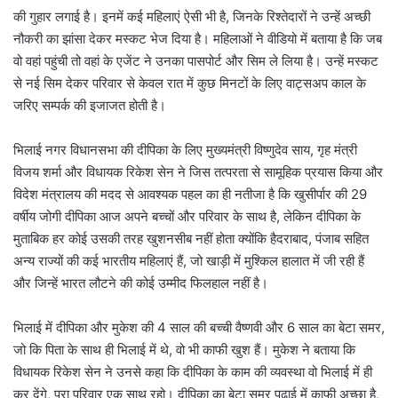
की गुहार लगाई है। इनमें कई महिलाएं ऐसी भी है, जिनके रिश्तेदारों ने उन्हें अच्छी
नौकरी का झांसा देकर मस्कट भेज दिया है। महिलाओं ने वीडियो में बताया है कि जब
वो वहां पहुंची तो वहां के एजेंट ने उनका पासपोर्ट और सिम ले लिया है। उन्हें मस्कट
से नई सिम देकर परिवार से केवल रात में कुछ मिनटों के लिए वाट्सअप काल के
जरिए सम्पर्क की इजाजत होती है।
भिलाई नगर विधानसभा की दीपिका के लिए मुख्यमंत्री विष्णुदेव साय, गृह मंत्री
विजय शर्मा और विधायक रिकेश सेन ने जिस तत्परता से सामूहिक प्रयास किया और
विदेश मंत्रालय की मदद से आवश्यक पहल का ही नतीजा है कि खुसीर्पार की 29
वर्षीय जोगी दीपिका आज अपने बच्चों और परिवार के साथ है, लेकिन दीपिका के
मुताबिक हर कोई उसकी तरह खुशनसीब नहीं होता क्योंकि हैदराबाद, पंजाब सहित
अन्य राज्यों की कई भारतीय महिलाएं हैं, जो खाड़ी में मुश्किल हालात में जी रही हैं
और जिन्हें भारत लौटने की कोई उम्मीद फिलहाल नहीं है।
भिलाई में दीपिका और मुकेश की 4 साल की बच्ची वैष्णवी और 6 साल का बेटा समर,
जो कि पिता के साथ ही भिलाई में थे, वो भी काफी खुश हैं। मुकेश ने बताया कि
विधायक रिकेश सेन ने उनसे कहा कि दीपिका के काम की व्यवस्था वो भिलाई में ही
कर देंगे, पूरा परिवार एक साथ रहो। दीपिका का बेटा समर पढ़ाई में काफी अच्छा है,