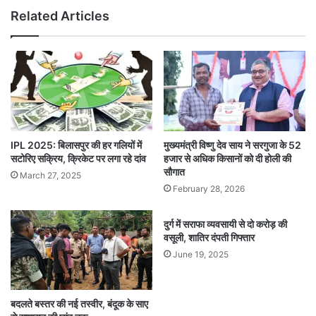
Related Articles
IPL 2025: बिलासपुर की हर गलियों में
मुख्यमंत्री विष्णु देव साय ने सरगुजा के 52
सटोरिए सक्रिय, क्रिकेट पर लगा रहे दांव
हजार से अधिक किसानों को दी होली की
सौगात
March 27, 2025
February 28, 2026
दुर्ग में सराफा व्यवसायी से दो करोड़ की
वसूली, शातिर दंपती गिफ्तार
June 19, 2025
बदलते बस्तर की नई तस्वीर, बंदूक के साए