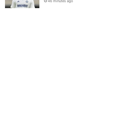
46 minutes ago