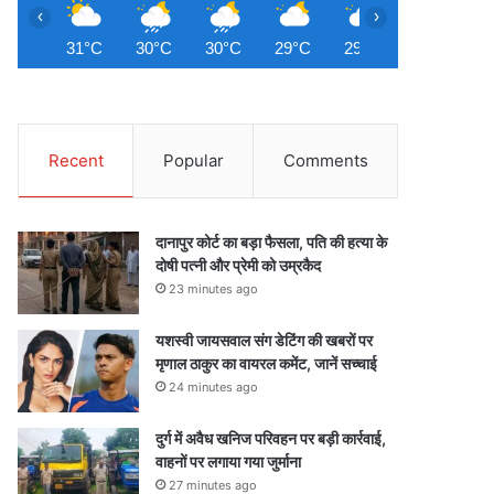
‹
›
31°C
30°C
30°C
29°C
29°C
28°C
2
Recent
Popular
Comments
दानापुर कोर्ट का बड़ा फैसला, पति की हत्या के
दोषी पत्नी और प्रेमी को उम्रकैद
23 minutes ago
यशस्वी जायसवाल संग डेटिंग की खबरों पर
मृणाल ठाकुर का वायरल कमेंट, जानें सच्चाई
24 minutes ago
दुर्ग में अवैध खनिज परिवहन पर बड़ी कार्रवाई,
वाहनों पर लगाया गया जुर्माना
27 minutes ago