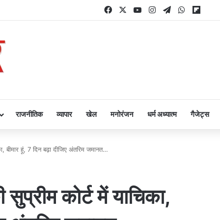
Facebook
X
YouTube
Instagram
Telegram
WhatsAp
Flipb
राजनीतिक
व्यापार
खेल
मनोरंजन
धर्म अध्यात्म
गैजेट्स
का, बीमार हूं, 7 दिन बढ़ा दीजिए अंतरिम जमानत…
ुप्रीम कोर्ट में याचिका,