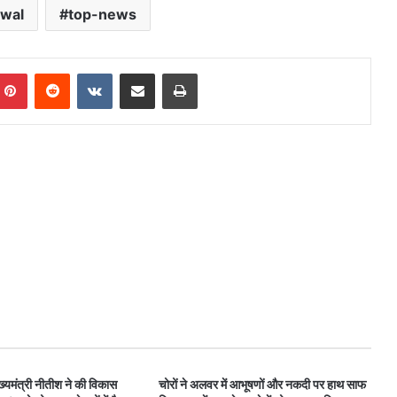
iwal
top-news
mblr
Pinterest
Reddit
VKontakte
Share via Email
Print
ख्यमंत्री नीतीश ने की विकास
चोरों ने अलवर में आभूषणों और नकदी पर हाथ साफ