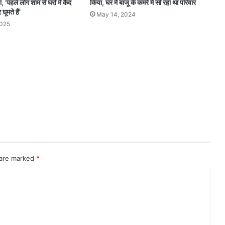
 ‘पहले लोग शाम से घरों में कैद
किया, घर में बाजू के कमरे में सो रहा था परिवार
घूमते हैं’
May 14, 2024
2025
 are marked
*