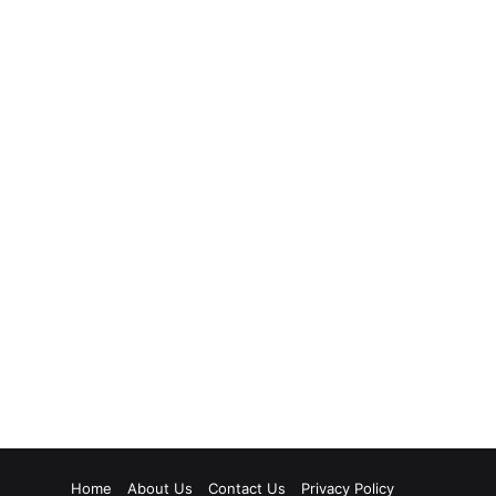
Home
About Us
Contact Us
Privacy Policy