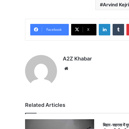
Arvind Kejr
LinkedIn
Tu
Facebook
X
A2Z Khabar
Website
Related Articles
बिहार-सहरसा में मु