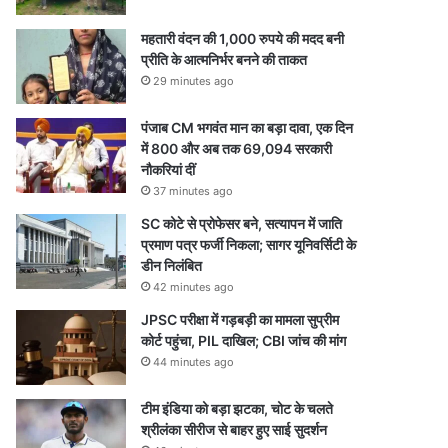
महतारी वंदन की 1,000 रुपये की मदद बनी
प्रीति के आत्मनिर्भर बनने की ताकत
29 minutes ago
पंजाब CM भगवंत मान का बड़ा दावा, एक दिन
में 800 और अब तक 69,094 सरकारी
नौकरियां दीं
37 minutes ago
SC कोटे से प्रोफेसर बने, सत्यापन में जाति
प्रमाण पत्र फर्जी निकला; सागर यूनिवर्सिटी के
डीन निलंबित
42 minutes ago
JPSC परीक्षा में गड़बड़ी का मामला सुप्रीम
कोर्ट पहुंचा, PIL दाखिल; CBI जांच की मांग
44 minutes ago
टीम इंडिया को बड़ा झटका, चोट के चलते
श्रीलंका सीरीज से बाहर हुए साई सुदर्शन