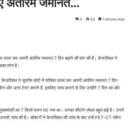
ीजिए अंतरिम जमानत…
0
33
1 minute read
याचिका दायर कर अपनी अंतरिम जमानत 7 दिन बढ़ाने की मांग की है। केजरीवाल ने
क्त मांगा है।
द केजरीवाल ने सुप्रीम कोर्ट में याचिका दायर कर अपनी अंतरिम जमानत 7 दिन
न और अन्य टेस्ट कराने हैं, इसलिए जांच कराने के लिए उन्होंने 7 दिन का और
द मुख्यमंत्री का 7 किलो वजन घट गया था। उनका कीटोन लेवल बहुत हाई है। उनमें
ने उनकी जांच की है। डॉक्टरों ने केजरीवाल की जांंच के बाद उन्हें PET-CT स्कैन