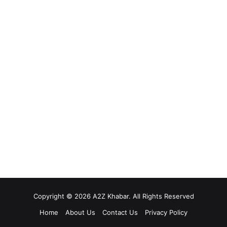
Copyright © 2026 A2Z Khabar. All Rights Reserved
Home
About Us
Contact Us
Privacy Policy