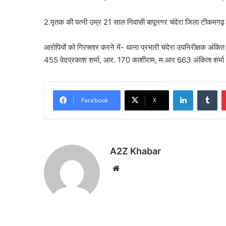
2.मृतक की पत्नी उम्र 21 साल निवासी बापूनगर चंदेरा जिला टीकमगढ़
आरोपियों को गिरफ्तार करने में- थाना प्रभारी चंदेरा उपनिरीक्षक अं
455 वेदप्रकाश शर्मा, आर. 170 काशीराम, म.आर 663 अंकिता शर्मा की
LinkedIn
Tu
Facebook
X
A2Z Khabar
Website