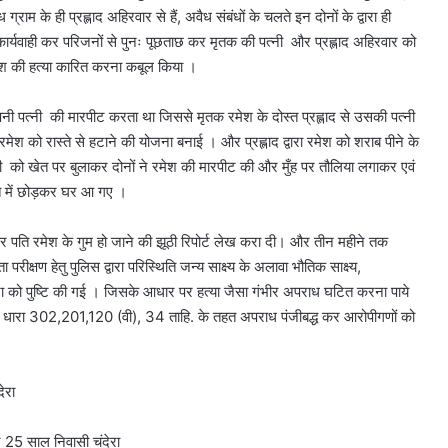
्राम के ही प्रह्लाद अहिरवार से हैं, अवैध संबंधों के चलते इन दोनों के द्वारा ही
कार्यवाही कर परिजनों से पुनः पूछताछ कर मृतक की पत्नी और प्रह्लाद अहिरवार को
रमेश की हत्या कारित करना कबूल किया ।
नी पत्नी की मारपीट करता था जिससे मृतक रमेश के दोस्त प्रह्लाद से उसकी पत्नी
 रमेश को रास्ते से हटाने की योजना बनाई । और प्रह्लाद द्वारा रमेश को शराब पीने के
ी को खेत पर बुलाकर दोनों ने रमेश की मारपीट की और मुँह पर तौलिया लगाकर एवं
त में छोड़कर घर आ गए ।
 पति रमेश के गुम हो जाने की झूठी रिपोर्ट लेख करा दी। और तीन महीने तक
क्षण हेतु पुलिस द्वारा परिस्थिति जन्य साक्ष्य के अलावा भौतिक साक्ष्य,
ना को पुष्टि की गई । जिसके आधार पर हत्या जैसा गंभीर अपराध घटित करना पाये
 धारा 302,201,120 (वी), 34 ताहि. के तहत अपराध पंजीबद्ध कर आरोपीगणों को
ेरा
 25 साल निवासी चंदेरा