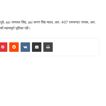
कित दुबे, asi रामपाल सिंह, asi करण सिंह यादव, आर. 407 रामचन्द्र नायक, आर.
 महत्वपूर्ण भूमिका रही।
mblr
Pinterest
Reddit
VKontakte
Share via Email
Print