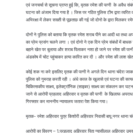
एवं जनचर्चा से सूचना प्राप्त हुई कि, मृतक रमेश की पत्नी के अवैध संबंध ग
घटना को अंजाम दिया गया है । जिस पर गठित पुलिस टीम द्वारा त्वरित 
अभिरक्षा में लेकर सख्ती से पूछताछ की गई जो दोनो के द्वारा मिलकर 
दोनों ने पुलिस को बताया कि मृतक रमेश शराब पीने का आदी था तथा अप
का प्रेम प्रसंग चलने लगा । एवं दोनो ने एक दिन प्रेम संबंधों में बाधक
बहाने खेत पर बुलाया और शराब पिलाकर नशा हो जाने पर रमेश की पत्न
अंडकोष में चोट पहुंचाकर हत्या कारित कर दी । और रमेश की लाश खे
कोई शक ना करे इसलिए मृतक की पत्नी ने अगले दिन थाना चंदेरा जाकर
पुलिस को गुमराह करती रही । अंधे कत्ल के खुलासे एवं घटना की सत्यता परी
चिकित्सकीय साक्ष्य, इलेक्ट्रॉनिक (साइबर) साक्ष्य का संकलन कर घट
जाने से आरोपी प्रहलाद अहिरवार व मृतक की पत्नी के खिलाफ अपराध
गिरफ्तार कर माननीय न्यायालय जतारा पेश किया गया।
मृतक- रमेश अहिरवार पुत्र किशोरी अहिरवार निवासी बापू नगर थाना चंद
आरोपी का विवरण – 1.प्रहलाद अहिरवार पिता ग्यासीलाल अहिरवार उम्र