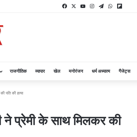
Facebook
X
YouTube
Instagram
Telegram
WhatsApp
Flipbo
राजनीतिक
व्यापार
खेल
मनोरंजन
धर्म अध्यात्म
गैजेट्स
 की पति की हत्या
नी ने प्रेमी के साथ मिलकर की