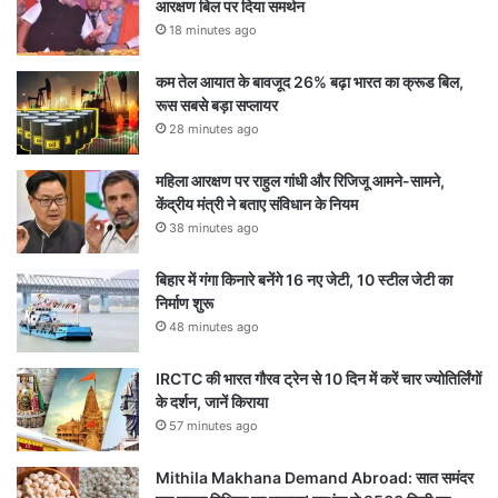
आरक्षण बिल पर दिया समर्थन
18 minutes ago
कम तेल आयात के बावजूद 26% बढ़ा भारत का क्रूड बिल,
रूस सबसे बड़ा सप्लायर
28 minutes ago
महिला आरक्षण पर राहुल गांधी और रिजिजू आमने-सामने,
केंद्रीय मंत्री ने बताए संविधान के नियम
38 minutes ago
बिहार में गंगा किनारे बनेंगे 16 नए जेटी, 10 स्टील जेटी का
निर्माण शुरू
48 minutes ago
IRCTC की भारत गौरव ट्रेन से 10 दिन में करें चार ज्योतिर्लिंगों
के दर्शन, जानें किराया
57 minutes ago
Mithila Makhana Demand Abroad: सात समंदर