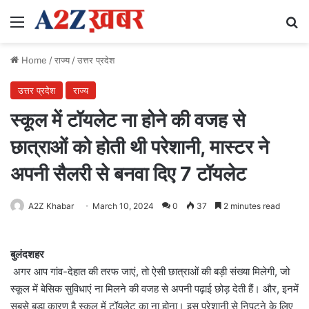
Menu
Se
Home
/
राज्य
/
उत्तर प्रदेश
उत्तर प्रदेश
राज्य
स्कूल में टॉयलेट ना होने की वजह से
छात्राओं को होती थी परेशानी, मास्टर ने
अपनी सैलरी से बनवा दिए 7 टॉयलेट
A2Z Khabar
March 10, 2024
0
37
2 minutes read
बुलंदशहर
अगर आप गांव-देहात की तरफ जाएं, तो ऐसी छात्राओं की बड़ी संख्या मिलेगी, जो
स्कूल में बेसिक सुविधाएं ना मिलने की वजह से अपनी पढ़ाई छोड़ देती हैं। और, इनमें
सबसे बड़ा कारण है स्कूल में टॉयलेट का ना होना। इस परेशानी से निपटने के लिए