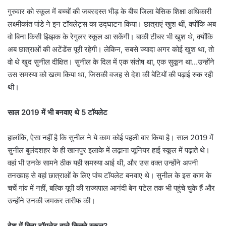
गुरुवार को स्कूल में बच्चों की जबरदस्त भीड़ के बीच जिला बेसिक शिक्षा अधिकारी
लक्ष्मीकांत पांडे ने इन टॉयलेट्स का उद्घाटन किया। छात्राएं खुश थीं, क्योंकि अब
वो बिना किसी झिझक के रेगुलर स्कूल आ सकेंगी। बाकी टीचर भी खुश थे, क्योंकि
अब छात्राओं की अटेंडेंस पूरी रहेगी। लेकिन, सबसे ज्यादा अगर कोई खुश था, तो
वो थे खुद सुनील दीक्षित। सुनील के दिल में एक संतोष था, एक सुकून था…उन्होंने
उस समस्या को खत्म किया था, जिसकी वजह से देश की बेटियों की पढ़ाई रुक रही
थी।
साल 2019 में भी बनवाए थे 5 टॉयलेट
हालांकि, ऐसा नहीं है कि सुनील ने ये काम कोई पहली बार किया है। साल 2019 में
सुनील बुलंदशहर के ही खानपुर इलाके में लढ़ाना जूनियर हाई स्कूल में पढ़ाते थे।
वहां भी उनके सामने ठीक यही समस्या आई थी, और उस वक्त उन्होंने अपनी
तनख्वाह से वहां छात्राओं के लिए पांच टॉयलेट बनवाए थे। सुनील के इस काम के
चर्चे गांव में नहीं, बल्कि यूपी की राज्यपाल आनंदी बेन पटेल तक भी पहुंचे चुके हैं और
उन्होंने उनकी जमकर तारीफ की।
देश में बिना टॉयलेट वाले कितने स्कूल?