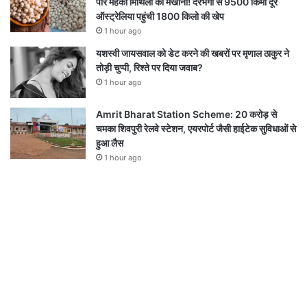
पार महका मिथिला का मखाना! दरभंगा से 9500 किमी दूर
ऑस्ट्रेलिया पहुंची 1800 किलो की खेप
1 hour ago
यशस्वी जायसवाल को डेट करने की खबरों पर मृणाल ठाकुर ने
तोड़ी चुप्पी, रिश्ते पर दिया जवाब?
1 hour ago
Amrit Bharat Station Scheme: 20 करोड़ से
चमका शिवपुरी रेलवे स्टेशन, एयरपोर्ट जैसी हाईटेक सुविधाओं से
हुआ लैस
1 hour ago