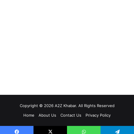
Copyright © 2026 A2Z Khabar. All Rights Reserved
Home
About Us
Contact Us
Privacy Policy