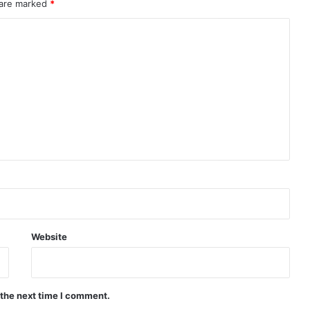
 are marked
*
Website
 the next time I comment.