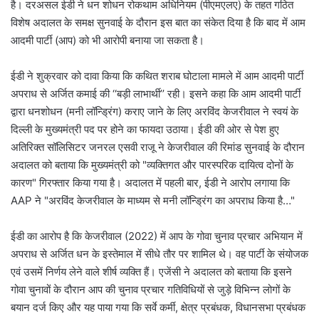
है। दरअसल ईडी ने धन शोधन रोकथाम अधिनियम (पीएमएलए) के तहत गठित
विशेष अदालत के समक्ष सुनवाई के दौरान इस बात का संकेत दिया है कि बाद में आम
आदमी पार्टी (आप) को भी आरोपी बनाया जा सकता है।
ईडी ने शुक्रवार को दावा किया कि कथित शराब घोटाला मामले में आम आदमी पार्टी
अपराध से अर्जित कमाई की ‘‘बड़ी लाभार्थी’’ रही। इसने कहा कि आम आदमी पार्टी
द्वारा धनशोधन (मनी लॉन्ड्रिंग) कराए जाने के लिए अरविंद केजरीवाल ने स्वयं के
दिल्ली के मुख्यमंत्री पद पर होने का फायदा उठाया। ईडी की ओर से पेश हुए
अतिरिक्त सॉलिसिटर जनरल एसवी राजू ने केजरीवाल की रिमांड सुनवाई के दौरान
अदालत को बताया कि मुख्यमंत्री को "व्यक्तिगत और पारस्परिक दायित्व दोनों के
कारण" गिरफ्तार किया गया है। अदालत में पहली बार, ईडी ने आरोप लगाया कि
AAP ने "अरविंद केजरीवाल के माध्यम से मनी लॉन्ड्रिंग का अपराध किया है…"
ईडी का आरोप है कि केजरीवाल (2022) में आप के गोवा चुनाव प्रचार अभियान में
अपराध से अर्जित धन के इस्तेमाल में सीधे तौर पर शामिल थे। वह पार्टी के संयोजक
एवं उसमें निर्णय लेने वाले शीर्ष व्यक्ति हैं। एजेंसी ने अदालत को बताया कि इसने
गोवा चुनावों के दौरान आप की चुनाव प्रचार गतिविधियों से जुड़े विभिन्न लोगों के
बयान दर्ज किए और यह पाया गया कि सर्वे कर्मी, क्षेत्र प्रबंधक, विधानसभा प्रबंधक