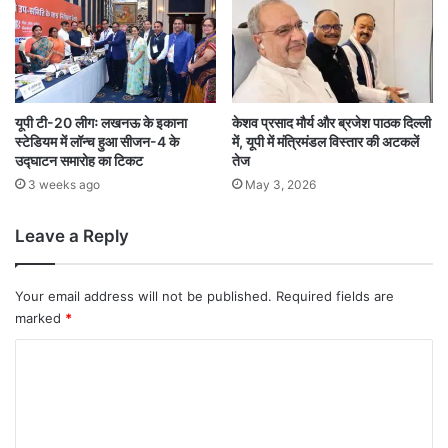
यूपी टी-20 लीगः लखनऊ के इकाना
केशव प्रसाद मौर्य और ब्रजेश पाठक दिल्ली
स्टेडियम में लॉन्च हुआ सीजन-4 के
में, यूपी में मंत्रिमंडल विस्तार की अटकलें
उद्घाटन समारोह का टिकट
तेज
3 weeks ago
May 3, 2026
Leave a Reply
Your email address will not be published.
Required fields are
marked
*
C
o
m
m