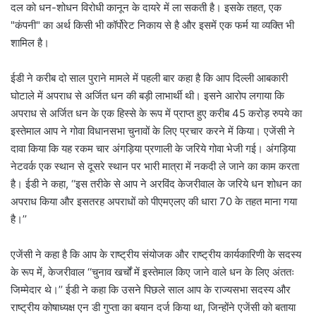
दल को धन-शोधन विरोधी कानून के दायरे में ला सकती है। इसके तहत, एक
"कंपनी" का अर्थ किसी भी कॉर्पोरेट निकाय से है और इसमें एक फर्म या व्यक्ति भी
शामिल है।
ईडी ने करीब दो साल पुराने मामले में पहली बार कहा है कि आप दिल्ली आबकारी
घोटाले में अपराध से अर्जित धन की बड़ी लाभार्थी थी। इसने आरोप लगाया कि
अपराध से अर्जित धन के एक हिस्से के रूप में प्राप्त हुए करीब 45 करोड़ रुपये का
इस्तेमाल आप ने गोवा विधानसभा चुनावों के लिए प्रचार करने में किया। एजेंसी ने
दावा किया कि यह रकम चार अंगड़िया प्रणाली के जरिये गोवा भेजी गई। अंगड़िया
नेटवर्क एक स्थान से दूसरे स्थान पर भारी मात्रा में नकदी ले जाने का काम करता
है। ईडी ने कहा, ‘‘इस तरीके से आप ने अरविंद केजरीवाल के जरिये धन शोधन का
अपराध किया और इसतरह अपराधों को पीएमएलए की धारा 70 के तहत माना गया
है।’’
एजेंसी ने कहा है कि आप के राष्ट्रीय संयोजक और राष्ट्रीय कार्यकारिणी के सदस्य
के रूप में, केजरीवाल ‘‘चुनाव खर्चों में इस्तेमाल किए जाने वाले धन के लिए अंततः
जिम्मेदार थे।’’ ईडी ने कहा कि उसने पिछले साल आप के राज्यसभा सदस्य और
राष्ट्रीय कोषाध्यक्ष एन डी गुप्ता का बयान दर्ज किया था, जिन्होंने एजेंसी को बताया