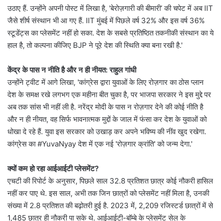
उठाए हैं. उन्होंने अपनी पोस्ट में लिखा है, 'बेरोज़गारी की बीमारी’ की चपेट में अब IIT
जैसे शीर्ष संस्थान भी आ गए हैं. IIT मुंबई में पिछले वर्ष 32% और इस वर्ष 36%
स्टूडेंट्स का प्लेसमेंट नहीं हो सका. देश के सबसे प्रतिष्ठित तकनीकी संस्थान का ये
हाल है, तो कल्पना कीजिए BJP ने पूरे देश की स्थिति क्या बना रखी है.'
केंद्र के पास न नीति है और न ही नीयत: राहुल गांधी
उन्होंने ट्वीट में आगे लिखा, 'कांग्रेस द्वारा युवाओं के लिए रोज़गार का ठोस प्लान
देश के समक्ष रखे लगभग एक महीना बीत चुका है, पर भाजपा सरकार ने इस मुद्दे पर
अब तक सांस भी नहीं ली है. नरेंद्र मोदी के पास न रोज़गार देने की कोई नीति है
और न ही नीयत, वह सिर्फ भावनात्मक मुद्दों के जाल में फंसा कर देश के युवाओं को
धोखा दे रहे हैं. युवा इस सरकार को उखाड़ कर अपने भविष्य की नींव खुद रखेगा.
कांग्रेस का #YuvaNyay देश में एक नई 'रोज़गार क्रांति' को जन्म देगा.'
क्यों कम हो रहा आईआईटी प्लेसमेंट?
एचटी की रिपोर्ट के अनुसार, पिछले साल 32.8 प्रतिशत छात्र कोई नौकरी हासिल
नहीं कर पाए थे. इस साल, अभी तक जिन छात्रों को प्लेसमेंट नहीं मिला है, उनकी
संख्या में 2.8 प्रतिशत की बढ़ोतरी हुई है. 2023 में, 2,209 रजिस्टर्ड छात्रों में से
1,485 छात्र ही नौकरी पा सके थे. आईआईटी-बॉम्बे के प्लेसमेंट सेल के