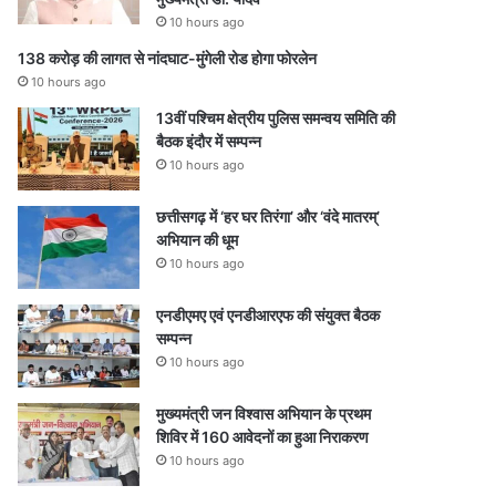
10 hours ago
138 करोड़ की लागत से नांदघाट-मुंगेली रोड होगा फोरलेन
10 hours ago
13वीं पश्चिम क्षेत्रीय पुलिस समन्वय समिति की
बैठक इंदौर में सम्पन्न
10 hours ago
छत्तीसगढ़ में ‘हर घर तिरंगा’ और ‘वंदे मातरम्’
अभियान की धूम
10 hours ago
एनडीएमए एवं एनडीआरएफ की संयुक्त बैठक
सम्पन्न
10 hours ago
मुख्यमंत्री जन विश्वास अभियान के प्रथम
शिविर में 160 आवेदनों का हुआ निराकरण
10 hours ago