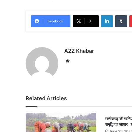
LinkedIn
Tu
Facebook
X
A2Z Khabar
Website
Related Articles
छत्तीसगढ़ की खनिज
समृद्धि का आधार :
June 25, 202