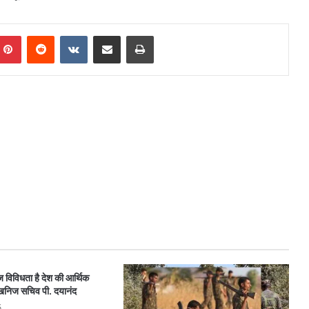
mblr
Pinterest
Reddit
VKontakte
Share via Email
Print
 विविधता है देश की आर्थिक
 खनिज सचिव पी. दयानंद
5