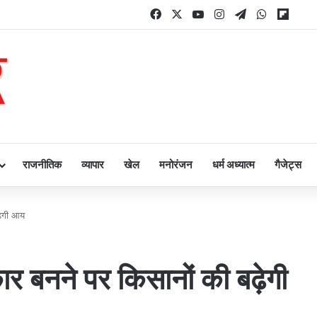
Facebook
X
YouTube
Instagram
Telegram
WhatsAp
Flipb
राजनीतिक
व्यापार
खेल
मनोरंजन
धर्म अध्यात्म
गैजेट्स
बढ़ेगी आय
रकार बनने पर किसानों की बढ़ेगी