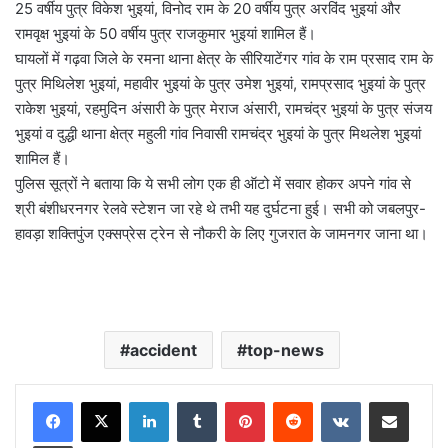
25 वर्षीय पुत्र विकेश भुइयां, विनोद राम के 20 वर्षीय पुत्र अरविंद भुइयां और
रामवृक्ष भुइयां के 50 वर्षीय पुत्र राजकुमार भुइयां शामिल हैं।
घायलों में गढ़वा जिले के रमना थाना क्षेत्र के सीरियाटेंगर गांव के राम प्रसाद राम के
पुत्र मिथिलेश भुइयां, महावीर भुइयां के पुत्र उमेश भुइयां, रामप्रसाद भुइयां के पुत्र
राकेश भुइयां, रहमुदिन अंसारी के पुत्र मेराज अंसारी, रामचंद्र भुइयां के पुत्र संजय
भुइयां व दुद्धी थाना क्षेत्र महुली गांव निवासी रामचंद्र भुइयां के पुत्र मिथलेश भुइयां
शामिल हैं।
पुलिस सूत्रों ने बताया कि ये सभी लोग एक ही ऑटो में सवार होकर अपने गांव से
श्री बंशीधरनगर रेलवे स्टेशन जा रहे थे तभी यह दुर्घटना हुई। सभी को जबलपुर-
हावड़ा शक्तिपुंज एक्सप्रेस ट्रेन से नौकरी के लिए गुजरात के जामनगर जाना था।
accident
top-news
LinkedIn
Tumblr
Pinterest
Reddit
VKontakte
Share via Email
Print