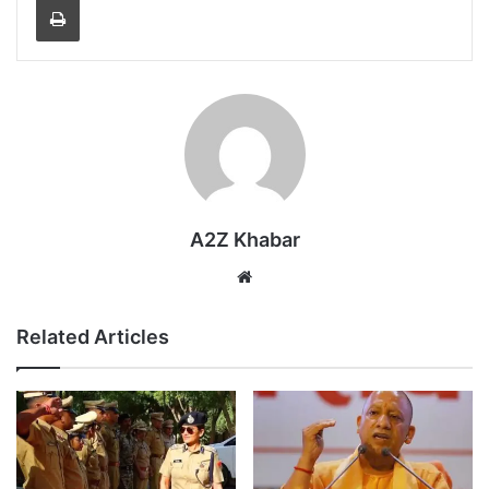
A2Z Khabar
Website
Related Articles