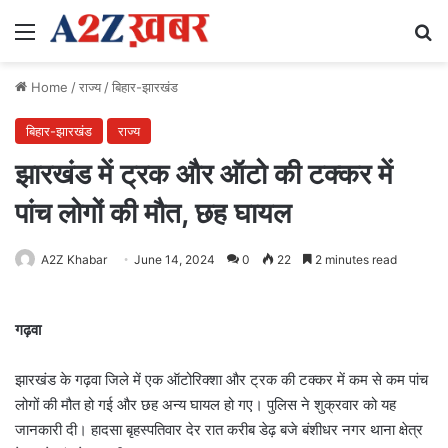
Menu
Se
Home
/
राज्य
/
बिहार-झारखंड
बिहार-झारखंड
राज्य
झारखंड में ट्रक और ऑटो की टक्कर में
पांच लोगों की मौत, छह घायल
A2Z Khabar
June 14, 2024
0
22
2 minutes read
गढ़वा
झारखंड के गढ़वा जिले में एक ऑटोरिक्शा और ट्रक की टक्कर में कम से कम पांच
लोगों की मौत हो गई और छह अन्य घायल हो गए। पुलिस ने शुक्रवार को यह
जानकारी दी। हादसा बृहस्पतिवार देर रात करीब डेढ़ बजे बंशीधर नगर थाना क्षेत्र