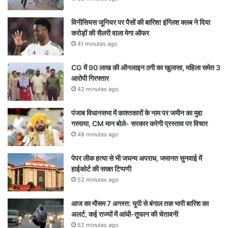
विनीसियस जूनियर पर पैसों की बारिश! इंग्लिश क्लब ने दिया
करोड़ों की सैलरी वाला मेगा ऑफर
41 minutes ago
CG में 90 लाख की ऑनलाइन ठगी का खुलासा, महिला समेत 3
आरोपी गिरफ्तार
42 minutes ago
पंजाब विधानसभा में काश्तकारों के नाम पर जमीन का मुद्दा
गरमाया, CM मान बोले- सरकार करेगी प्रस्ताव पर विचार
48 minutes ago
पेपर लीक हत्या से भी जघन्य अपराध, जमानत सुनवाई में
हाईकोर्ट की सख्त टिप्पणी
52 minutes ago
आज का मौसम 7 अगस्त: यूपी से बंगाल तक भारी बारिश का
अलर्ट, कई राज्यों में आंधी-तूफान की चेतावनी
52 minutes ago