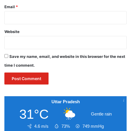
Email
*
Website
Save my name, email, and website in this browser for the next
time I comment.
Uttar Pradesh
31°C
Gentle rain
4.6 m/s
73%
749
mmHg