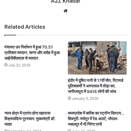
A2Z Khabar
Website
Related Articles
पंचायत उप निर्वाचन में हुआ 70.51
प्रतिशत मतदान, सागर और दमोह में हुआ
आईपीबीएमएस से मतदान
July 22, 2025
इंदौर में दूषित पानी से 17वीं मौत, रिटायर्ड
पुलिसकर्मी ने अस्पताल में तोड़ा दम,
भागीरथपुरा में 9416 लोगों की जांच
January 5, 2026
न्याय क्षेत्र में प्रारंभ होगा महाराजा
मध्यप्रदेश में बारिश का स्ट्रॉन्ग सिस्टम…
विक्रमादित्य पुरस्कार: मुख्यमंत्री डॉ.
शिवपुरी-श्योपुर में रेड अलर्ट, भोपाल-
यादव
जबलपुर में भी गिरेगा पानी