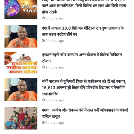
जानें आज का राशिफल, किसे मिलेगा धन लाभ और किसे रहना
होगा सतर्क
8 hours ago
देश में अव्वलः 38.8 मिलियन मीट्रिक टन दुग्ध उत्पादन के
साथ उत्तर प्रदेश शीर्ष पर
9 hours ago
प्रधानमंत्री गरीब कल्याण अन्न योजना में मिलेगा डिजिटल
टोकन
9 hours ago
योगी सरकार ने बुनियादी शिक्षा के एकीकरण को दी नई रफ्तार,
15,613 आंगनबाड़ी केंद्र होंगे परिषदीय विद्यालय परिसरों में
स्थानांतरित
9 hours ago
ममता, समर्पण और संकल्प की मिसाल बनीं आंगनवाड़ी कार्यकर्ता
शर्मिला ठाकुर
9 hours ago