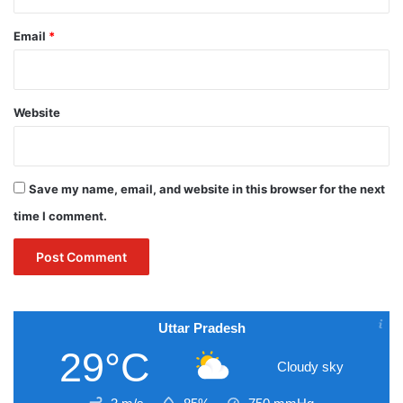
Email
*
Website
Save my name, email, and website in this browser for the next
time I comment.
Uttar Pradesh
29°C
Cloudy sky