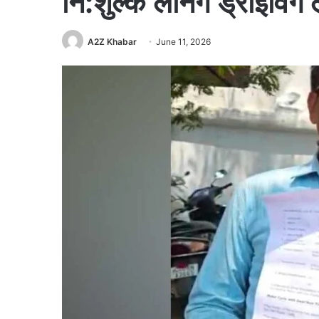
नि:शुल्क लर्निंग ड्राइविंग
A2Z Khabar
June 11, 2026