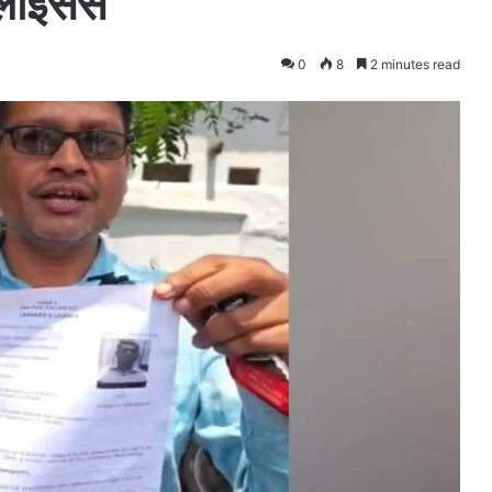
 लाइसेंस
0
8
2 minutes read