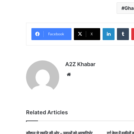
Gha
LinkedIn
Tu
Facebook
X
A2Z Khabar
Website
Related Articles
कौशल से समृद्धि की ओर – युवाओं को आत्मनिर्भर
दुर्ग केस में वकीलो