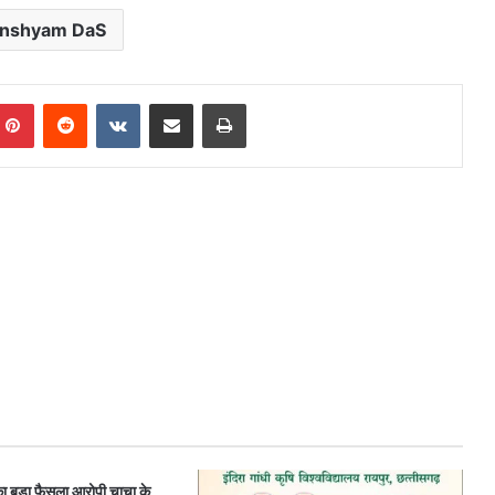
nshyam DaS
mblr
Pinterest
Reddit
VKontakte
Share via Email
Print
ं का बड़ा फैसला आरोपी चाचा के