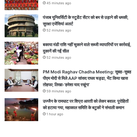
45 minutes ago
पंजाब यूनिवर्सिटी के स्टूडेंट सेंटर को बम से उड़ाने की धमकी,
सुरक्षा एजेंसियां अलर्ट
52 minutes ago
बकाया मंडी राशि नहीं चुकाने वाले सब्जी व्यापारियों पर कार्रवाई,
दुकानें की गईं सील
52 minutes ago
PM Modi Raghav Chadha Meeting: सुबह-सुबह
पीएम मोदी से मिले AAP सांसद राघव चड्ढा, भेंट किया खास
तोहफा; लिखा-‘हमेशा याद रखूंगा’
59 minutes ago
उज्जैन के रामघाट पर शिप्रा आरती को लेकर बवाल: पुरोहितों
को हटाया गया, महाकाल समिति के बटुकों ने संभाली कमान
1 hour ago