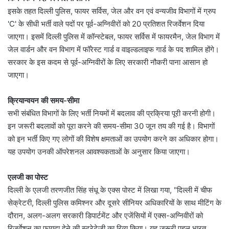
इसके तहत दिल्ली पुलिस, फायर सर्विस, जेल और वन एवं वन्यजीव विभागों में ग्रुप
'C' के सीधी भर्ती वाले पदों पर पूर्व-अग्निवीरों को 20 प्रतिशत रिजर्वेशन दिया
जाएगा। इसमें दिल्ली पुलिस में कॉन्स्टेबल, फायर सर्विस में फायरमैन, जेल विभाग में
जेल वार्डन और वन विभाग में फॉरेस्ट गार्ड व वाइल्डलाइफ गार्ड के पद शामिल होंगे।
सरकार के इस कदम से पूर्व-अग्निवीरों के लिए सरकारी नौकरी पाना आसान हो
जाएगा।
क्रियान्वयन की समय-सीमा
सभी संबंधित विभागों के लिए भर्ती नियमों में बदलाव की प्रक्रिया पूरी करनी होगी।
इन जरूरी बदलावों को पूरा करने की समय-सीमा 30 जून तय की गई है। विभागों
को इन भर्ती किए गए लोगों की विशेष क्षमताओं का उपयोग करने का अधिकार होगा।
यह उपयोग उनकी ऑपरेशनल आवश्यकताओं के अनुसार किया जाएगा।
एलजी का पोस्ट
दिल्ली के एलजी तरणजीत सिंह संधू के एक्स पोस्ट में लिखा गया, "दिल्ली में चीफ
सेक्रेटरी, दिल्ली पुलिस कमिश्नर और दूसरे सीनियर अधिकारियों के साथ मीटिंग के
दौरान, अलग-अलग सरकारी डिपार्टमेंट और एजेंसियों में एक्स-अग्निवीरों को
रिजर्वेशन का फायदा देने की स्ट्रेटेजी का रिव्यू किया। यह जरूरी पहल भारत