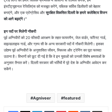
ट्रेंड लोगों को हमारे सिविक फ्रेमवर्क में आसानी से शामिल करके, हम
इंस्टीट्यूशनल रेजिलिएंस को मजबूत करेंगे, पब्लिक सर्विस डिलीवरी को बेहतर
बनाएंगे, और एक प्रोग्रेसिव और
सुरक्षित विकसित दिल्ली के हमारे कलेक्टिव विजन
को आगे बढ़ाएंगे।"
इन पदों पर मिलेगी नौकरी
पूर्व अग्निवीरों को 20 फीसदी आरक्षण के तहत फायरमैन, जेल वार्डर, फॉरेस्ट गार्ड,
वाइल्डलाइफ गार्ड, और ग्रुप सी के अन्य सरकारी पदों में नौकरी मिलेगी। इसका
उद्देश्य पूर्व अग्निवीरों के अनुशासित जीवन, स्किल्स और ट्रेनिंग का पूरा फायदा
उठाना है। विभागों को छूट दी गई है कि वे इन युवाओं को उनकी विशेष क्षमताओं के
अनुसार तैनात करें। दिल्ली सरकार की भर्तियों में पूरे देश के अग्निवीर आवेदन कर
सकेंगे।
Agniveer
featured
LinkedIn
Tumblr
Pinterest
Reddit
VKontakte
Share via Email