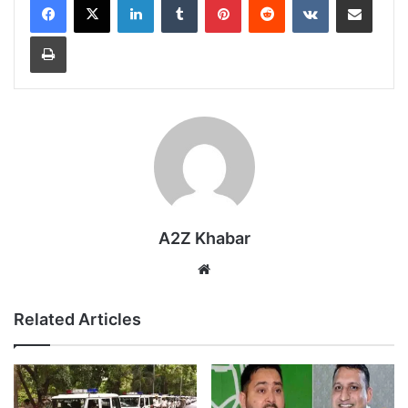
Print
A2Z Khabar
Website
Related Articles