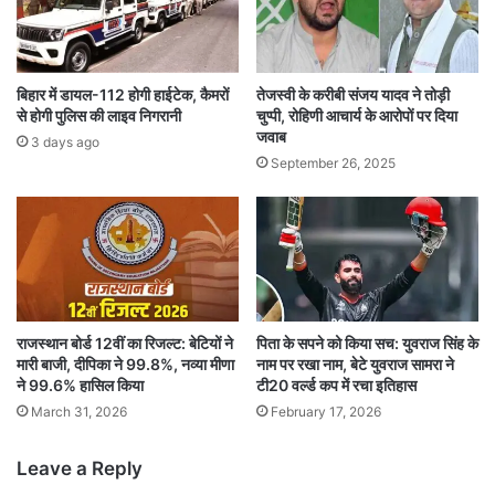
बिहार में डायल-112 होगी हाईटेक, कैमरों
तेजस्वी के करीबी संजय यादव ने तोड़ी
से होगी पुलिस की लाइव निगरानी
चुप्पी, रोहिणी आचार्य के आरोपों पर दिया
जवाब
3 days ago
September 26, 2025
राजस्थान बोर्ड 12वीं का रिजल्ट: बेटियों ने
पिता के सपने को किया सच: युवराज सिंह के
मारी बाजी, दीपिका ने 99.8%, नव्या मीणा
नाम पर रखा नाम, बेटे युवराज सामरा ने
ने 99.6% हासिल किया
टी20 वर्ल्ड कप में रचा इतिहास
March 31, 2026
February 17, 2026
Leave a Reply