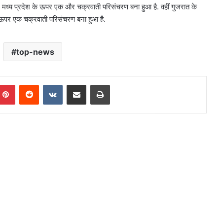
 मध्य प्रदेश के ऊपर एक और चक्रवाती परिसंचरण बना हुआ है. वहीं गुजरात के
े ऊपर एक चक्रवाती परिसंचरण बना हुआ है.
top-news
mblr
Pinterest
Reddit
VKontakte
Share via Email
Print