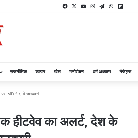
Facebook
X
YouTube
Instagram
Telegram
WhatsApp
Flipbo
राजनीतिक
व्यापार
खेल
मनोरंजन
धर्म अध्यात्म
गैजेट्स
म पर IMD ने दी ये जानकारी
तक हीटवेव का अलर्ट, देश के