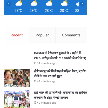
‹
›
29°C
29°C
28°C
28°C
28°C
27°C
2
Recent
Popular
Comments
Bastar में बेरोजगार युवाओं से 7 महीने में
₹6.5 करोड़ की ठगी, 27 आरोपी जेल भेजे गए
34 minutes ago
होशियारपुर को मिली पहली महिला मेयर, प्रवीण
सैनी के नाम पर लगी मुहर
44 minutes ago
ढाई साल की उपलब्धियाँ- छत्तीसगढ़ का श्रमिक
कल्याण के क्षेत्र में नई पहचान
49 minutes ago