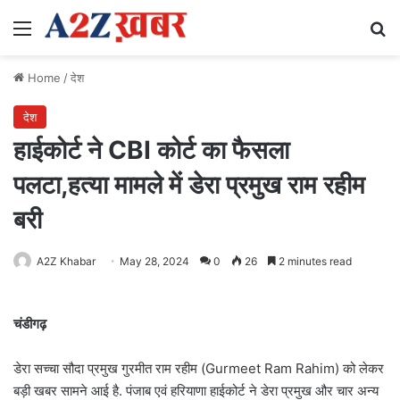
Menu
Se
Home
/
देश
देश
हाईकोर्ट ने CBI कोर्ट का फैसला
पलटा,हत्या मामले में डेरा प्रमुख राम रहीम
बरी
A2Z Khabar
May 28, 2024
0
26
2 minutes read
चंडीगढ़
डेरा सच्चा सौदा प्रमुख गुरमीत राम रहीम (Gurmeet Ram Rahim) को लेकर
बड़ी खबर सामने आई है. पंजाब एवं हरियाणा हाईकोर्ट ने डेरा प्रमुख और चार अन्य