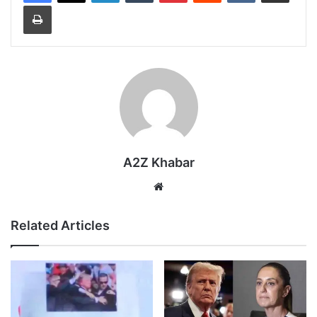
Print
A2Z Khabar
Website
Related Articles