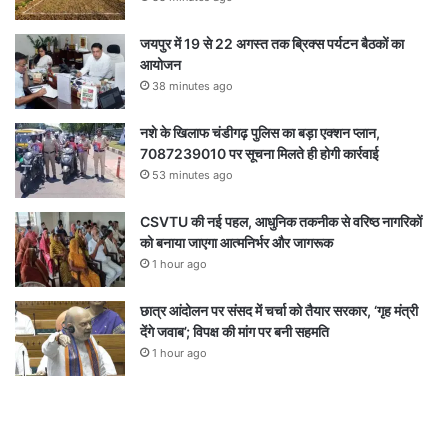
जयपुर में 19 से 22 अगस्त तक ब्रिक्स पर्यटन बैठकों का
आयोजन
38 minutes ago
नशे के खिलाफ चंडीगढ़ पुलिस का बड़ा एक्शन प्लान,
7087239010 पर सूचना मिलते ही होगी कार्रवाई
53 minutes ago
CSVTU की नई पहल, आधुनिक तकनीक से वरिष्ठ नागरिकों
को बनाया जाएगा आत्मनिर्भर और जागरूक
1 hour ago
छात्र आंदोलन पर संसद में चर्चा को तैयार सरकार, ‘गृह मंत्री
देंगे जवाब’; विपक्ष की मांग पर बनी सहमति
1 hour ago