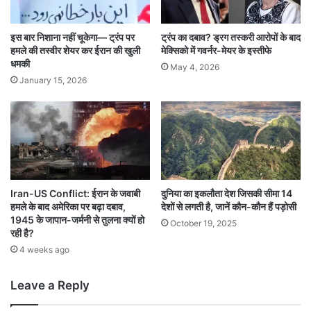
इस बार निशाना नहीं चूकेगा— ट्रंप पर
ट्रंप का दबाव? ड्रग तस्करी आरोपों के बाद
हमले की तस्वीर शेयर कर ईरान की खुली
मेक्सिको में गवर्नर-मेयर के इस्तीफे
धमकी
May 4, 2026
January 15, 2026
Iran-US Conflict: ईरान के जवाबी
दुनिया का इकलौता देश जिसकी सीमा 14
हमले के बाद अमेरिका पर बढ़ा दबाव,
देशों से लगती है, जानें कौन-कौन हैं पड़ोसी
1945 के जापान-जर्मनी से तुलना क्यों हो
October 19, 2025
रही है?
4 weeks ago
Leave a Reply