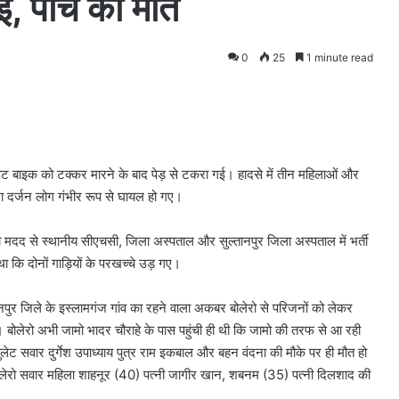
ई, पांच की मौत
0
25
1 minute read
लेट बाइक को टक्कर मारने के बाद पेड़ से टकरा गई। हादसे में तीन महिलाओं और
धा दर्जन लोग गंभीर रूप से घायल हो गए।
की मदद से स्थानीय सीएचसी, जिला अस्पताल और सुल्तानपुर जिला अस्पताल में भर्ती
कि दोनों गाड़ियों के परखच्चे उड़ गए।
ल्तानपुर जिले के इस्लामगंज गांव का रहने वाला अकबर बोलेरो से परिजनों को लेकर
था। बोलेरो अभी जामो भादर चौराहे के पास पहुंची ही थी कि जामो की तरफ से आ रही
ेट सवार दुर्गेश उपाध्याय पुत्र राम इकबाल और बहन वंदना की मौके पर ही मौत हो
बोलेरो सवार महिला शाहनूर (40) पत्नी जागीर खान, शबनम (35) पत्नी दिलशाद की