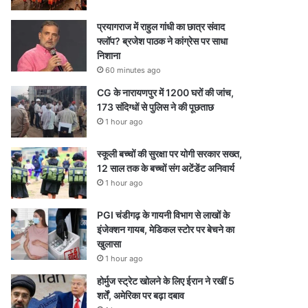
प्रयागराज में राहुल गांधी का छात्र संवाद
फ्लॉप? ब्रजेश पाठक ने कांग्रेस पर साधा
निशाना
60 minutes ago
CG के नारायणपुर में 1200 घरों की जांच,
173 संदिग्धों से पुलिस ने की पूछताछ
1 hour ago
स्कूली बच्चों की सुरक्षा पर योगी सरकार सख्त,
12 साल तक के बच्चों संग अटेंडेंट अनिवार्य
1 hour ago
PGI चंडीगढ़ के गायनी विभाग से लाखों के
इंजेक्शन गायब, मेडिकल स्टोर पर बेचने का
खुलासा
1 hour ago
होर्मुज स्ट्रेट खोलने के लिए ईरान ने रखीं 5
शर्तें, अमेरिका पर बढ़ा दबाव