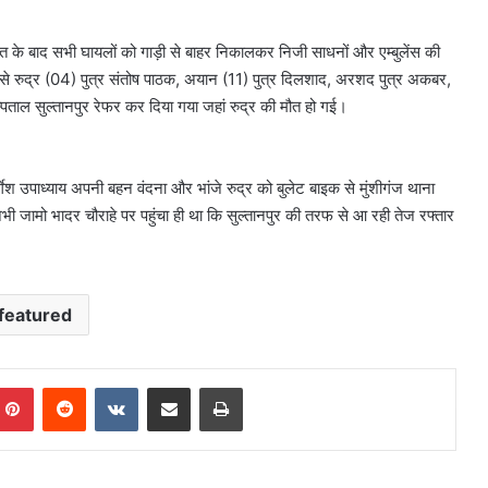
कत के बाद सभी घायलों को गाड़ी से बाहर निकालकर निजी साधनों और एम्बुलेंस की
 रुद्र (04) पुत्र संतोष पाठक, अयान (11) पुत्र दिलशाद, अरशद पुत्र अकबर,
ल सुल्तानपुर रेफर कर दिया गया जहां रुद्र की मौत हो गई।
ुर्गेश उपाध्याय अपनी बहन वंदना और भांजे रुद्र को बुलेट बाइक से मुंशीगंज थाना
 अभी जामो भादर चौराहे पर पहुंचा ही था कि सुल्तानपुर की तरफ से आ रही तेज रफ्तार
featured
mblr
Pinterest
Reddit
VKontakte
Share via Email
Print