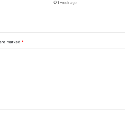
1 week ago
 are marked
*