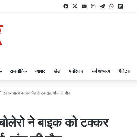
Facebook
X
YouTube
Instagram
Telegram
WhatsAp
Flipb
राजनीतिक
व्यापार
खेल
मनोरंजन
धर्म अध्यात्म
गैजेट्स
ो टक्कर मारने के बाद पेड़ से टकराई, पांच की मौत
बोलेरो ने बाइक को टक्कर