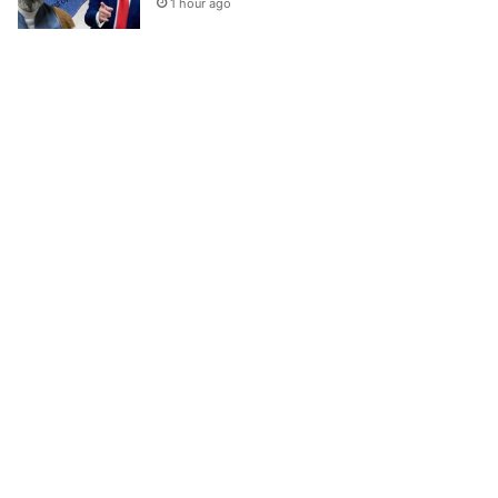
1 hour ago