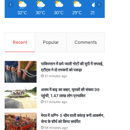
‹
›
32°C
30°C
30°C
29°C
29°C
29°C
2
Recent
Popular
Comments
पाकिस्तान में छपे जाली नोटों की यूपी में सप्लाई,
एटीएस ने दो तस्करों को पकड़ा
31 minutes ago
असम में बाढ़ का कहर, मृतकों की संख्या 99
पहुंची, 1.47 लाख लोग प्रभावित
51 minutes ago
मेरठ में अग्नि-5 थीम वाली कांवड़ बनी आकर्षण,
सेना के शौर्य को किया समर्पित
58 minutes ago