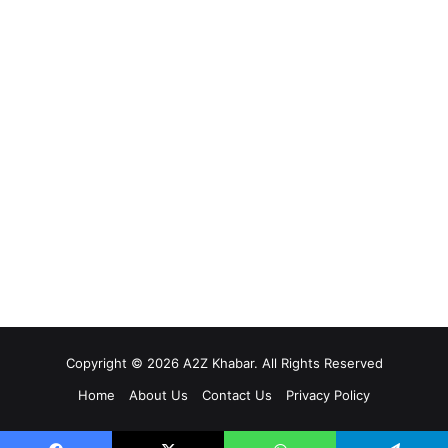
Copyright © 2026 A2Z Khabar. All Rights Reserved
Home
About Us
Contact Us
Privacy Policy