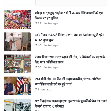
कांवड़ यात्रा हुई हाईटेक : योगी सरकार में शिवभक्तों को एक
क्लिक पर हर सुविधा
39 minutes ago
CG में अब 24 घंटे मिलेगा राशन, देश का 5वां अन्नपूर्ति ग्रेन
ATM हुआ शुरू
40 minutes ago
पंजाब विधानसभा सत्र बढ़ाने की मांग, 6 विधेयकों पर बहस के
लिए मांगा अतिरिक्त समय
50 minutes ago
PM मोदी और JD वेंस की अहम बातचीत, भारत-अमेरिका
रणनीतिक साझेदारी पर हुई चर्चा
1 hour ago
धार में दर्दनाक सड़क हादसा, गुजरात के युवकों की वैन को ट्रॉले
ने मारी टक्कर; 6 की मौत