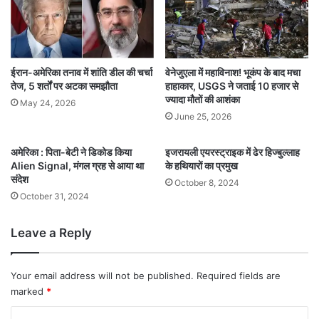
ईरान-अमेरिका तनाव में शांति डील की चर्चा
वेनेजुएला में महाविनाश! भूकंप के बाद मचा
तेज, 5 शर्तों पर अटका समझौता
हाहाकार, USGS ने जताई 10 हजार से
ज्यादा मौतों की आशंका
May 24, 2026
June 25, 2026
अमेरिका : पिता-बेटी ने डिकोड किया
इजरायली एयरस्ट्राइक में ढेर हिज्बुल्लाह
Alien Signal, मंगल ग्रह से आया था
के हथियारों का प्रमुख
संदेश
October 8, 2024
October 31, 2024
Leave a Reply
Your email address will not be published.
Required fields are
marked
*
C