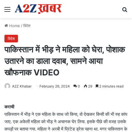
Menu
Se
Home
/
विदेश
विदेश
पाकिस्तान में भीड़ ने महिला को घेरा, पोशाक
उतारने का डाला दवाब, सामने आया
खौफनाक VIDEO
A2Z Khabar
February 26, 2024
0
29
2 minutes read
कराची
पाकिस्तान में भीड़ ने एक महिला के साथ जो किया, वो देखकर किसी की भी रुह कांप
जाए. एक अकेली महिला को भीड़ ने अचानक घेर लिया. इसके पीछे की वजह उसके
कपड़ों पर बताया गया. महिला ने अरबी में प्रिंटेड ड्रेस पहना था. मगर पाकिस्तान के