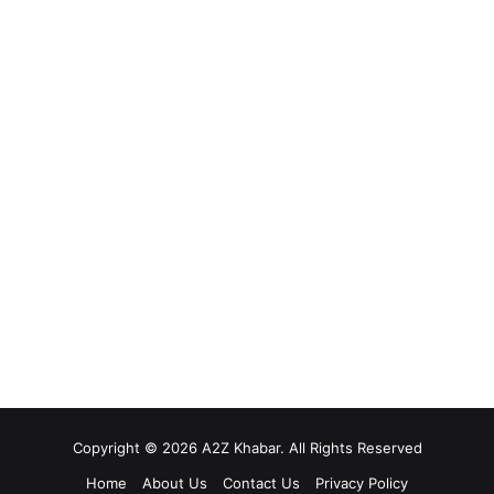
Copyright © 2026 A2Z Khabar. All Rights Reserved
Home
About Us
Contact Us
Privacy Policy