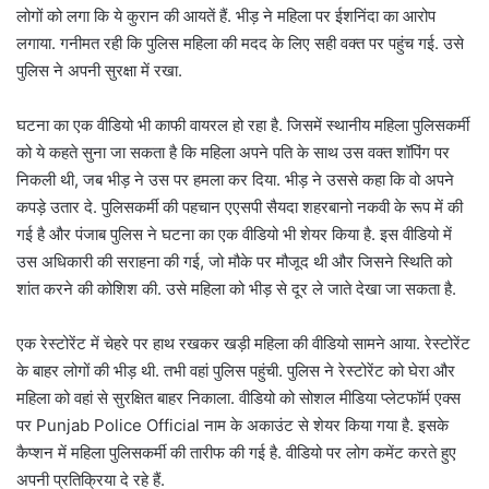
लोगों को लगा कि ये कुरान की आयतें हैं. भीड़ ने महिला पर ईशनिंदा का आरोप
लगाया. गनीमत रही कि पुलिस महिला की मदद के लिए सही वक्त पर पहुंच गई. उसे
पुलिस ने अपनी सुरक्षा में रखा.
घटना का एक वीडियो भी काफी वायरल हो रहा है. जिसमें स्थानीय महिला पुलिसकर्मी
को ये कहते सुना जा सकता है कि महिला अपने पति के साथ उस वक्त शॉपिंग पर
निकली थी, जब भीड़ ने उस पर हमला कर दिया. भीड़ ने उससे कहा कि वो अपने
कपड़े उतार दे. पुलिसकर्मी की पहचान एएसपी सैयदा शहरबानो नकवी के रूप में की
गई है और पंजाब पुलिस ने घटना का एक वीडियो भी शेयर किया है. इस वीडियो में
उस अधिकारी की सराहना की गई, जो मौके पर मौजूद थी और जिसने स्थिति को
शांत करने की कोशिश की. उसे महिला को भीड़ से दूर ले जाते देखा जा सकता है.
एक रेस्टोरेंट में चेहरे पर हाथ रखकर खड़ी महिला की वीडियो सामने आया. रेस्टोरेंट
के बाहर लोगों की भीड़ थी. तभी वहां पुलिस पहुंची. पुलिस ने रेस्टोरेंट को घेरा और
महिला को वहां से सुरक्षित बाहर निकाला. वीडियो को सोशल मीडिया प्लेटफॉर्म एक्स
पर Punjab Police Official नाम के अकाउंट से शेयर किया गया है. इसके
कैप्शन में महिला पुलिसकर्मी की तारीफ की गई है. वीडियो पर लोग कमेंट करते हुए
अपनी प्रतिक्रिया दे रहे हैं.