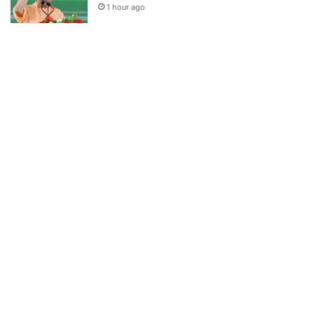
1 hour ago