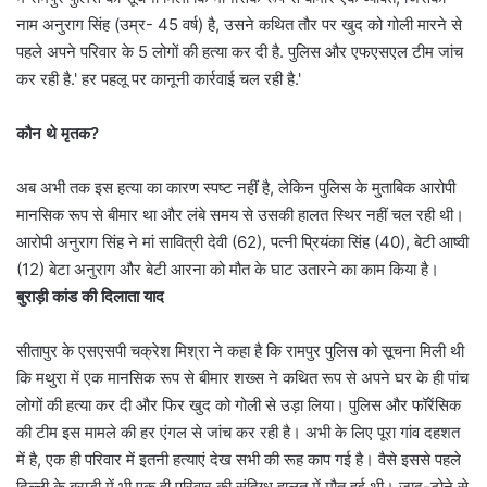
नाम अनुराग सिंह (उम्र- 45 वर्ष) है, उसने कथित तौर पर खुद को गोली मारने से
पहले अपने परिवार के 5 लोगों की हत्या कर दी है. पुलिस और एफएसएल टीम जांच
कर रही है.' हर पहलू पर कानूनी कार्रवाई चल रही है.'
कौन थे मृतक?
अब अभी तक इस हत्या का कारण स्पष्ट नहीं है, लेकिन पुलिस के मुताबिक आरोपी
मानसिक रूप से बीमार था और लंबे समय से उसकी हालत स्थिर नहीं चल रही थी।
आरोपी अनुराग सिंह ने मां सावित्री देवी (62), पत्नी प्रियंका सिंह (40), बेटी आष्वी
(12) बेटा अनुराग और बेटी आरना को मौत के घाट उतारने का काम किया है।
बुराड़ी कांड की दिलाता याद
सीतापुर के एसएसपी चक्रेश मिश्रा ने कहा है कि रामपुर पुलिस को सूचना मिली थी
कि मथुरा में एक मानसिक रूप से बीमार शख्स ने कथित रूप से अपने घर के ही पांच
लोगों की हत्या कर दी और फिर खुद को गोली से उड़ा लिया। पुलिस और फॉरेंसिक
की टीम इस मामले की हर एंगल से जांच कर रही है। अभी के लिए पूरा गांव दहशत
में है, एक ही परिवार में इतनी हत्याएं देख सभी की रूह काप गई है। वैसे इससे पहले
दिल्ली के बुराड़ी में भी एक ही परिवार की संदिग्ध हालत में मौत हुई थी। जादू-टोने से