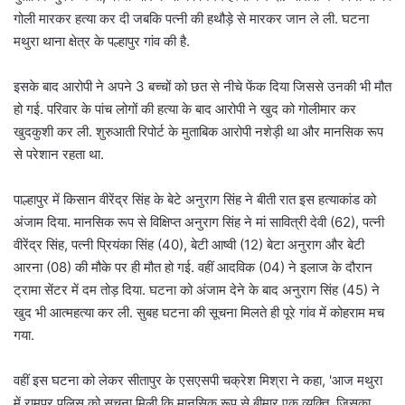
गोली मारकर हत्या कर दी जबकि पत्नी की हथौड़े से मारकर जान ले ली. घटना
मथुरा थाना क्षेत्र के पल्हापुर गांव की है.
इसके बाद आरोपी ने अपने 3 बच्चों को छत से नीचे फेंक दिया जिससे उनकी भी मौत
हो गई. परिवार के पांच लोगों की हत्या के बाद आरोपी ने खुद को गोलीमार कर
खुदकुशी कर ली. शुरुआती रिपोर्ट के मुताबिक आरोपी नशेड़ी था और मानसिक रूप
से परेशान रहता था.
पाल्हापुर में किसान वीरेंद्र सिंह के बेटे अनुराग सिंह ने बीती रात इस हत्याकांड को
अंजाम दिया. मानसिक रूप से विक्षिप्त अनुराग सिंह ने मां सावित्री देवी (62), पत्नी
वीरेंद्र सिंह, पत्नी प्रियंका सिंह (40), बेटी आष्वी (12) बेटा अनुराग और बेटी
आरना (08) की मौके पर ही मौत हो गई. वहीं आदविक (04) ने इलाज के दौरान
ट्रामा सेंटर में दम तोड़ दिया. घटना को अंजाम देने के बाद अनुराग सिंह (45) ने
खुद भी आत्महत्या कर ली. सुबह घटना की सूचना मिलते ही पूरे गांव में कोहराम मच
गया.
वहीं इस घटना को लेकर सीतापुर के एसएसपी चक्रेश मिश्रा ने कहा, 'आज मथुरा
में रामपुर पुलिस को सूचना मिली कि मानसिक रूप से बीमार एक व्यक्ति, जिसका