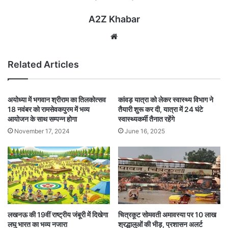
A2Z Khabar
Website
Related Articles
अयोध्या में भगवान श्रीराम का तिलकोत्सव
कांवड़ यात्रा को लेकर स्वास्थ्य विभाग ने
18 नवंबर को रामसेवकपुरम में भव्य
तैयारी शुरू कर दी, यात्रा में 24 घंटे
आयोजन के साथ सम्पन्न होगा
स्वास्थ्यकर्मी तैनात रहेंगे
November 17, 2024
June 16, 2025
लखनऊ की 19वीं राष्ट्रीय जंबूरी में दिखेगा
चित्रकूट सोमवती अमावस्या पर 10 लाख
लघु भारत का भव्य नजारा
श्रद्धालुओं की भीड़, प्रशासन अलर्ट