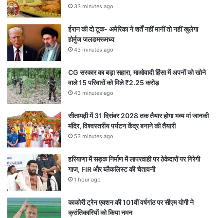
33 minutes ago
ईरान की दो टूक- अमेरिका ने शर्तें नहीं मानीं तो नहीं खुलेगा
होर्मुज जलडमरूमध्य
43 minutes ago
CG सरकार का बड़ा सहारा, माओवादी हिंसा में अपनों को खोने
वाले 15 परिवारों को मिले ₹2.25 करोड़
43 minutes ago
सीतामढ़ी में 31 दिसंबर 2028 तक तैयार होगा भव्य मां जानकी
मंदिर, विश्वस्तरीय पर्यटन केंद्र बनाने की तैयारी
53 minutes ago
हरियाणा में सड़क निर्माण में लापरवाही पर ठेकेदारों पर गिरेगी
गाज, FIR और ब्लैकलिस्ट की चेतावनी
1 hour ago
काकोरी ट्रेन एक्शन की 101वीं वर्षगांठ पर सीएम योगी ने
क्रांतिकारियों को किया नमन