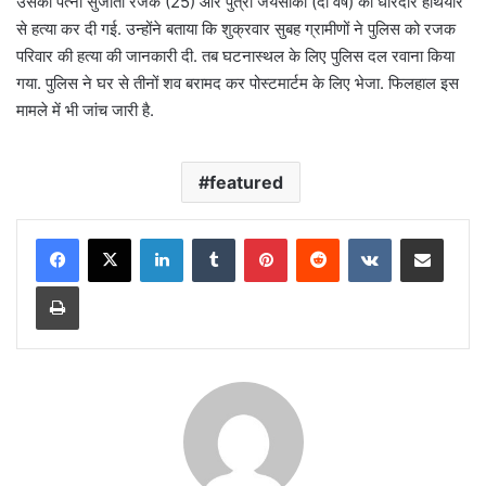
उसकी पत्नी सुजाता रजक (25) और पुत्री जयसीका (दो वर्ष) की धारदार हथियार
से हत्या कर दी गई. उन्होंने बताया कि शुक्रवार सुबह ग्रामीणों ने पुलिस को रजक
परिवार की हत्या की जानकारी दी. तब घटनास्थल के लिए पुलिस दल रवाना किया
गया. पुलिस ने घर से तीनों शव बरामद कर पोस्टमार्टम के लिए भेजा. फिलहाल इस
मामले में भी जांच जारी है.
featured
LinkedIn
Tumblr
Pinterest
Reddit
VKontakte
Share via Email
Print