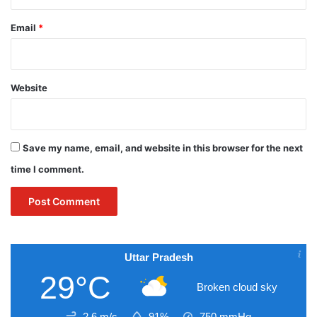
Email
*
Website
Save my name, email, and website in this browser for the next
time I comment.
Uttar Pradesh
29°C
Broken cloud sky
2.6 m/s
91%
750
mmHg