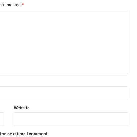
 are marked
*
Website
 the next time I comment.