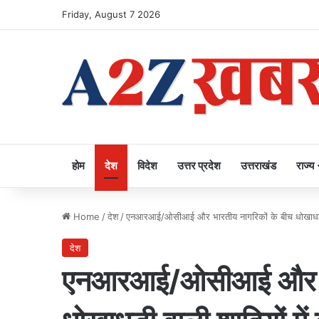
Friday, August 7 2026
होम
देश
विदेश
उत्तर प्रदेश
उत्तराखंड
राज्य
Home
/
देश
/
एनआरआई/ओसीआई और भारतीय नागरिकों के बीच धोखाधड़ी व
देश
एनआरआई/ओसीआई और भार