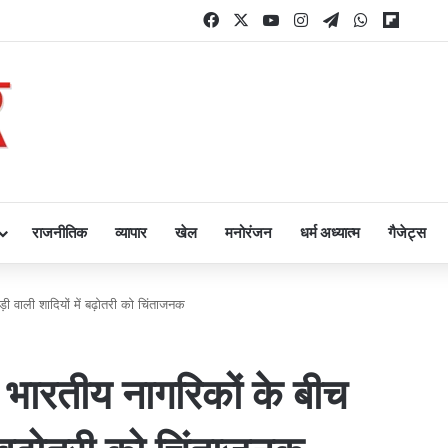
Facebook
X
YouTube
Instagram
Telegram
WhatsApp
Flipbo
राजनीतिक
व्यापार
खेल
मनोरंजन
धर्म अध्यात्म
गैजेट्स
ाली शादियों में बढ़ोतरी को चिंताजनक
तीय नागरिकों के बीच