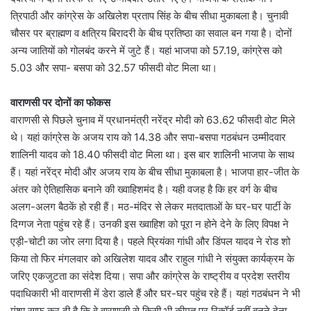
त्रिपाठी और कांग्रेस के अखिलेश प्रताप सिंह के बीच सीधा मुकाबला है। चुनावी
चौसर पर ब्राह्मण व क्षत्रिय बिरादरी के बीच प्रतिष्ठा का सवाल बन गया है। दोनों
अन्य जातियों को गोलबंद करने में जुटे हैं। यहां भाजपा को 57.19, कांग्रेस को
5.03 और सपा- बसपा को 32.57 फीसदी वोट मिला था।
वाराणसी पर दोनों का फोकस
वाराणसी से पिछले चुनाव में प्रधानमंत्री नरेंद्र मोदी को 63.62 फीसदी वोट मिले
थे। यहां कांग्रेस के अजय राय को 14.38 और सपा-बसपा गठबंधन उम्मीदवार
शालिनी यादव को 18.40 फीसदी वोट मिला था। इस बार शालिनी भाजपा के साथ
हैं। यहां नरेंद्र मोदी और अजय राय के बीच सीधा मुकाबला है। भाजपा हार-जीत के
अंतर को ऐतिहासिक बनाने की ख्वाहिशमंद है। यही वजह है कि हर वर्ग के बीच
अलग-अलग बैठकें हो रही हैं। मठ-मंदिर से लेकर मतदाताओं के घर-घर पार्टी के
दिग्गज नेता पहुंच रहे हैं। उनकी इस ख्वाहिश को पूरा न होने देने के लिए विपक्ष ने
एड़ी-चोटी का जोर लगा दिया है। पहले प्रियंका गांधी और डिंपल यादव ने रोड शो
किया तो फिर मंगलवार को अखिलेश यादव और राहुल गांधी ने संयुक्त कार्यक्रम के
जरिए एकजुटता का संदेश दिया। सपा और कांग्रेस के राष्ट्रीय व प्रदेश स्तरीय
पदाधिकारी भी वाराणसी में डेरा डाले हैं और घर-घर पहुंच रहे हैं। यहां गठबंधन ने भी
मंशा साफ कर दी है कि वे वाराणसी से किसी भी कीमत पर रिकॉर्ड नहीं बनने देना