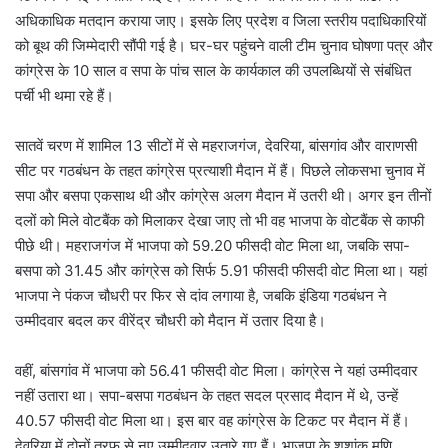
अधिकाधिक मतदान कराया जाए। इसके लिए प्रदेश व जिला स्तरीय पदाधिकारियों
को बूथ की जिम्मेदारी सौंपी गई है। घर-घर पहुंचने वाली टीम चुनाव घोषणा पत्र और
कांग्रेस के 10 साल व सपा के पांच साल के कार्यकाल की उपलब्धियों से संबंधित
पर्ची भी थमा रहे हैं।
सातवें चरण में शामिल 13 सीटों में से महराजगंज, देवरिया, बांसगांव और वाराणसी
सीट पर गठबंधन के तहत कांग्रेस प्रत्याशी मैदान में हैं। पिछले लोकसभा चुनाव में
सपा और बसपा एकसाथ थी और कांग्रेस अलग मैदान में उतरी थी। अगर इन तीनों
दलों को मिले वोटबैंक को मिलाकर देखा जाए तो भी वह भाजपा के वोटबैंक से काफी
पीछे थी। महराजगंज में भाजपा को 59.20 फीसदी वोट मिला था, जबकि सपा-
बसपा को 31.45 और कांग्रेस को सिर्फ 5.91 फीसदी फीसदी वोट मिला था। यहां
भाजपा ने पंकज चौधरी पर फिर से दांव लगाया है, जबकि इंडिया गठबंधन ने
उम्मीदवार बदल कर वीरेंद्र चौधरी को मैदान में उतार दिया है।
वहीं, बांसगांव में भाजपा को 56.41 फीसदी वोट मिला। कांग्रेस ने यहां उम्मीदवार
नहीं उतारा था। सपा-बसपा गठबंधन के तहत सदल प्रसाद मैदान में थे, उन्हें
40.57 फीसदी वोट मिला था। इस बार वह कांग्रेस के टिकट पर मैदान में हैं।
देवरिया में दोनों तरफ से नए उम्मीदवार उतारे गए हैं। भाजपा के शशांक मणि