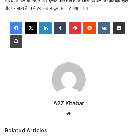
सुविधा भी देने की तैयारी है। इसके पीछे तर्क है कि जिस बिरादरी का वोटबैंक खुले
तौर पर साथ है, उसे हर हाल में बूथ तक पहुंचाया जाए।
LinkedIn
Tumblr
Pinterest
Reddit
VKontakte
Share via Email
Print
A2Z Khabar
Website
Related Articles