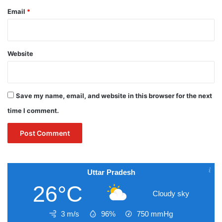
Email
*
Website
Save my name, email, and website in this browser for the next
time I comment.
Uttar Pradesh
26°C
Cloudy sky
3 m/s
96%
750
mmHg