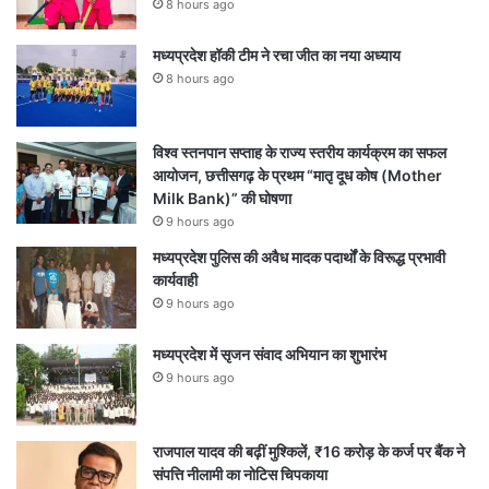
8 hours ago
मध्यप्रदेश हॉकी टीम ने रचा जीत का नया अध्याय
8 hours ago
विश्व स्तनपान सप्ताह के राज्य स्तरीय कार्यक्रम का सफल
आयोजन, छत्तीसगढ़ के प्रथम “मातृ दूध कोष (Mother
Milk Bank)” की घोषणा
9 hours ago
मध्यप्रदेश पुलिस की अवैध मादक पदार्थों के विरूद्ध प्रभावी
कार्यवाही
9 hours ago
मध्यप्रदेश में सृजन संवाद अभियान का शुभारंभ
9 hours ago
राजपाल यादव की बढ़ीं मुश्किलें, ₹16 करोड़ के कर्ज पर बैंक ने
संपत्ति नीलामी का नोटिस चिपकाया