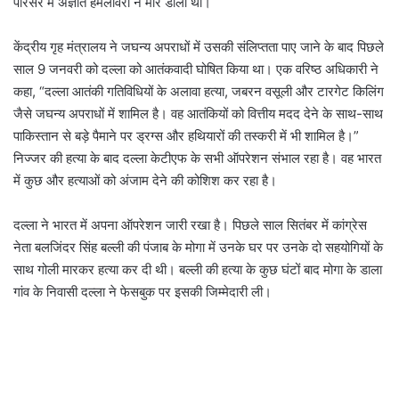
परिसर में अज्ञात हमलावरों ने मार डाला था।
केंद्रीय गृह मंत्रालय ने जघन्य अपराधों में उसकी संलिप्तता पाए जाने के बाद पिछले
साल 9 जनवरी को दल्ला को आतंकवादी घोषित किया था। एक वरिष्ठ अधिकारी ने
कहा, “दल्ला आतंकी गतिविधियों के अलावा हत्या, जबरन वसूली और टारगेट किलिंग
जैसे जघन्य अपराधों में शामिल है। वह आतंकियों को वित्तीय मदद देने के साथ-साथ
पाकिस्तान से बड़े पैमाने पर ड्रग्स और हथियारों की तस्करी में भी शामिल है।”
निज्जर की हत्या के बाद दल्ला केटीएफ के सभी ऑपरेशन संभाल रहा है। वह भारत
में कुछ और हत्याओं को अंजाम देने की कोशिश कर रहा है।
दल्ला ने भारत में अपना ऑपरेशन जारी रखा है। पिछले साल सितंबर में कांग्रेस
नेता बलजिंदर सिंह बल्ली की पंजाब के मोगा में उनके घर पर उनके दो सहयोगियों के
साथ गोली मारकर हत्या कर दी थी। बल्ली की हत्या के कुछ घंटों बाद मोगा के डाला
गांव के निवासी दल्ला ने फेसबुक पर इसकी जिम्मेदारी ली।