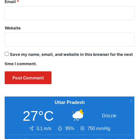
Email
*
Website
Save my name, email, and website in this browser for the next
time I comment.
Uttar Pradesh
27°C
Drizzle
3.1 m/s
95%
750
mmHg