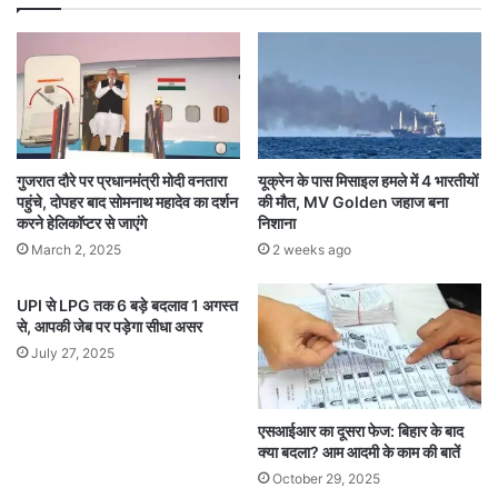
गुजरात दौरे पर प्रधानमंत्री मोदी वनतारा
यूक्रेन के पास मिसाइल हमले में 4 भारतीयों
पहुंचे, दोपहर बाद सोमनाथ महादेव का दर्शन
की मौत, MV Golden जहाज बना
करने हेलिकॉप्टर से जाएंगे
निशाना
March 2, 2025
2 weeks ago
UPI से LPG तक 6 बड़े बदलाव 1 अगस्त
से, आपकी जेब पर पड़ेगा सीधा असर
July 27, 2025
एसआईआर का दूसरा फेज: बिहार के बाद
क्या बदला? आम आदमी के काम की बातें
October 29, 2025