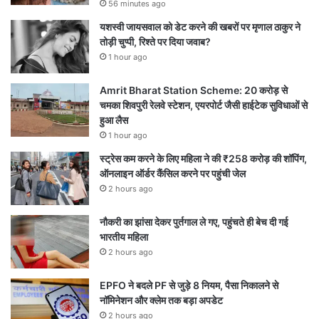
56 minutes ago
यशस्वी जायसवाल को डेट करने की खबरों पर मृणाल ठाकुर ने
तोड़ी चुप्पी, रिश्ते पर दिया जवाब?
1 hour ago
Amrit Bharat Station Scheme: 20 करोड़ से
चमका शिवपुरी रेलवे स्टेशन, एयरपोर्ट जैसी हाईटेक सुविधाओं से
हुआ लैस
1 hour ago
स्ट्रेस कम करने के लिए महिला ने की ₹258 करोड़ की शॉपिंग,
ऑनलाइन ऑर्डर कैंसिल करने पर पहुंची जेल
2 hours ago
नौकरी का झांसा देकर पुर्तगाल ले गए, पहुंचते ही बेच दी गई
भारतीय महिला
2 hours ago
EPFO ने बदले PF से जुड़े 8 नियम, पैसा निकालने से
नॉमिनेशन और क्लेम तक बड़ा अपडेट
2 hours ago