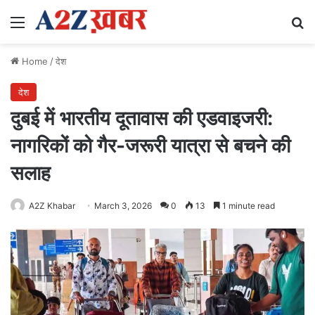
Menu
Se
Home
/
देश
देश
दुबई में भारतीय दूतावास की एडवाइजरी:
नागरिकों को गैर-जरूरी यात्रा से बचने की
सलाह
A2Z Khabar
March 3, 2026
0
13
1 minute read