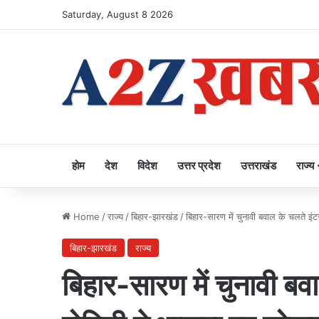
Saturday, August 8 2026
होम
देश
विदेश
उत्तर प्रदेश
उत्तराखंड
राज्य
Home
/
राज्य
/
बिहार-झारखंड
/
बिहार-सारण में चुनावी बवाल के चलते इं
बिहार-झारखंड
राज्य
बिहार-सारण में चुनावी बव