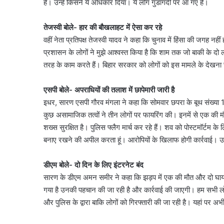
है। उन्हें किसने ये अधिकार दिया। ये लोग गुंडागर्दी पर आ गए हैं।
तेजस्वी बोले- हार की बौखलाहट में ऐसा कर रहे
वहीं नेता प्रतिपक्ष तेजस्वी यादव ने कहा कि चुनाव में हिंसा की जगह नहीं
प्रशासन के लोगों ने मुझे आश्वस्त किया है कि शाम तक जो बाकी के दो 
तरह के काम करते हैं। बिहार सरकार को लोगों को इस मामले के देखना
एसपी बोले- अपराधियों की तलाश में छापेमारी जारी है
इधर, सारण एसपी गौरव मंगला ने कहा कि सोमवार छपरा के बूथ संख्या 18-
कुछ असामाजिक तत्वों ने तीन लोगों पर फायरिंग की। इनमें से एक की मौ
शख्स सुरक्षित है। पुलिस फ्लैग मार्च कर रहे हैं। शव को पोस्टमॉर्टम क
बनाए रखने की अपील करता हूं। आरोपियों के खिलाफ होगी कार्रवाई। उ
डीएम बोले- दो दिन के लिए इंटरनेट बंद
सारण के डीएम अमन समीर ने कहा कि झड़प में एक की मौत और दो घायल हुए 
गया है उनकी पहचान की जा रही है और कार्रवाई की जाएगी। हम सभी लोग 
और पुलिस के द्वारा बाकि लोगों को गिरफ्तारी की जा रही है। यहां पर अभी