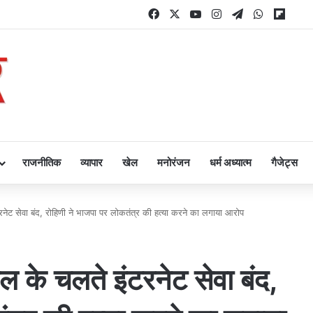
Facebook
X
YouTube
Instagram
Telegram
WhatsAp
Flipb
राजनीतिक
व्यापार
खेल
मनोरंजन
धर्म अध्यात्म
गैजेट्स
टरनेट सेवा बंद, रोहिणी ने भाजपा पर लोकतंत्र की हत्या करने का लगाया आरोप
ाल के चलते इंटरनेट सेवा बंद,