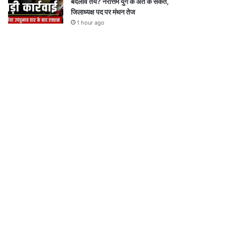
बदलाव तय? नरोत्तम युग के अंत के संकेत,
जिलाध्यक्ष पद पर मंथन तेज
1 hour ago