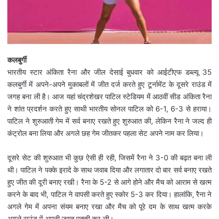
कलबुर्गी
भारतीय स्टार अंकिता रैना और जील देसाई बुधवार को आईटीएफ डब्ल्यू 35
कलबुर्गी में अपने-अपने मुकाबलों में जीत दर्ज करते हुए टूर्नामेंट के दूसरे राउंड में
जगह बना ली है। आज यहां चंद्रशेखर पाटिल स्टेडियम में आठवीं सीड अंकिता रैना
ने शांत प्रदर्शन करते हुए साथी भारतीय सोनल पाटिल को 6-1, 6-3 से हराया।
पाटिल ने शुरुआती गेम में सर्व बनाए रखते हुए शुरुआत की, लेकिन रैना ने जल्द ही
कंट्रोल बना लिया और अगले छह गेम जीतकर पहला सेट अपने नाम कर लिया।
दूसरे सेट की शुरुआत भी कुछ ऐसी ही रही, जिसमें रैना ने 3-0 की बढ़त बना ली
थी। पाटिल ने पक्के इरादे के साथ जवाब दिया और लगातार दो बार सर्व बनाए रखते
हुए जीत की दूरी बनाए रखी। रैना के 5-2 से आगे होने और मैच को आराम से खत्म
करने के बाद भी, पाटिल ने वापसी करते हुए स्कोर 5-3 कर दिया। हालांकि, रैना ने
अगले गेम में अपना संयम बनाए रखा और मैच को पूरे दम के साथ खत्म करके
अगले राउंड में अपनी जगह पक्की कर ली।