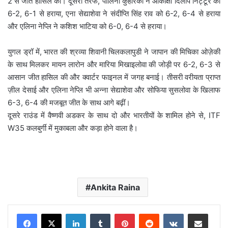
2 से जीत हासिल की। दूसरी तरफ, पोलिना कुहारेंको ने आकांक्षा दिलीप निट्टूरे को
6-2, 6-1 से हराया, एना सेद्याशेवा ने संदीप्ति सिंह राव को 6-2, 6-4 से हराया
और एलिना नेप्लि ने कशिश भाटिया को 6-0, 6-4 से हराया।
युगल ड्रॉ में, भारत की श्रव्या शिवानी चिलकलापुडी ने जापान की मिचिका ओज़ेकी
के साथ मिलकर मायन लारोन और मारिया मिखाइलोवा की जोड़ी पर 6-2, 6-3 से
आसान जीत हासिल की और क्वार्टर फाइनल में जगह बनाई। तीसरी वरीयता प्राप्त
ज़ील देसाई और एलिना नेप्लि भी अन्ना सेद्याशेवा और सोफिया सुसलोवा के खिलाफ
6-3, 6-4 की मजबूत जीत के साथ आगे बढ़ीं।
दूसरे राउंड में वैष्णवी अडकर के साथ दो और भारतीयों के शामिल होने से, ITF
W35 कलबुर्गी में मुकाबला और कड़ा होने वाला है।
Ankita Raina
LinkedIn
Tumblr
Pinterest
Reddit
VKontakte
Share via Email