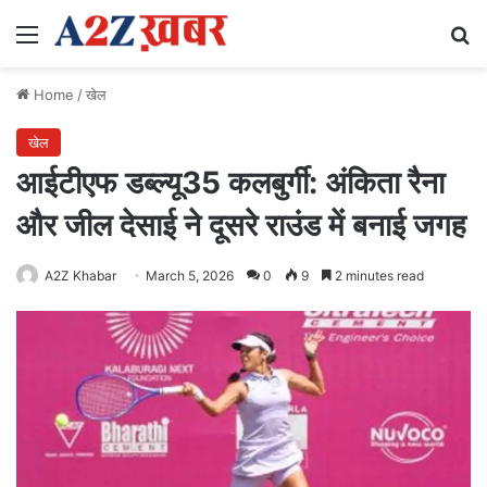
Menu
Se
Home
/
खेल
खेल
आईटीएफ डब्ल्यू35 कलबुर्गी: अंकिता रैना
और जील देसाई ने दूसरे राउंड में बनाई जगह
A2Z Khabar
March 5, 2026
0
9
2 minutes read