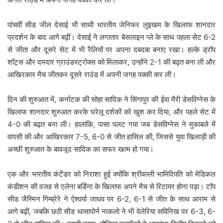
पांचवीं सीड जील देसाई भी साथी भारतीय जेनिफर लुइखम के खिलाफ शानदार
प्रदर्शन के बाद आगे बढ़ीं। देसाई ने लगातार बेसलाइन प्ले के साथ पहला सेट 6-2
से जीता और दूसरे सेट में भी रैलियों पर अपना दबदबा बनाए रखा। हल्के ड्रॉप
शॉट्स और दमदार ग्राउंडस्ट्रोक्स को मिलाकर, उन्होंने 2-1 की बढ़त बना ली और
आखिरकार मैच जीतकर दूसरे राउंड में अपनी जगह पक्की कर ली।
दिन की शुरुआत में, कर्नाटक की सोहा सादिक ने सिंगापुर की ईवा मैरी डेसविग्नेस के
खिलाफ शानदार शुरुआत करके घरेलू दर्शकों को खुश कर दिया, और पहले सेट में
4-0 की बढ़त बना ली। हालांकि, पासा पलट गया जब डेसविग्नेस ने मुकाबले में
वापसी की और आखिरकार 7-5, 6-0 से जीत हासिल की, जिससे युवा खिलाड़ी की
अच्छी शुरुआत के बावजूद सादिक का सफर खत्म हो गया।
एक और भारतीय कंटेंडर को निराशा हुई क्योंकि श्रीवल्ली भामिदिपति को मेडिकल
कंडीशन की वजह से एलेना बर्डिना के खिलाफ अपने मैच से रिटायर होना पड़ा। टॉप
सीड जैस्मिन गिम्ब्रेरे ने ऐश्वर्या जाधव पर 6-2, 6-1 से जीत के साथ आराम से
आगे बढ़ीं, जबकि छठी सीड थासापोर्न नाकलो ने भी वेलेरिया सविनिख पर 6-3, 6-