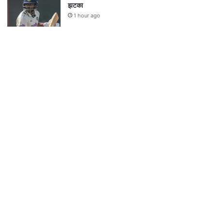
झटका
1 hour ago