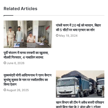
Related Articles
पांचवें चरण में 20 मई को मतदान, बिहार
की 5 सीटों पर थमा प्रचार का शोर
May 19, 2024
पूर्वी चंपारण में मानव तस्करी का खुलासा,
मौलवी गिरफ्तार, 4 नाबालिग बरामद
June 6, 2026
मुख्यमंत्री योगी आदित्यनाथ ने ग्रुप कैप्टन
शुभांशु शुक्ला के नाम पर स्कॉलरशिप का
किया ऐलान
August 26, 2025
खान विभाग की टीम ने अवैध बजरी परिवहन
करते बिना नंबर के 2 डंपर और 1 ट्रेलर