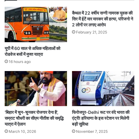
कैथल में 22 वर्षीय सन्नी नामरक युवक की
सिर में ईटें मार मारकर की हत्या, परिजनो ने
2 लोगों पर लगाए आरोप
February 21, 2025
यूपी में 60 साल से अधिक महिलाओं को
रोडवेज बसों में मुफ्त यात्रा
16 hours ago
‘बिहार में चुन-चुनकर रोजगार देना है’,
फिरोजपुर-Delhi रूट पर वंदे भारत की
सम्राट चौधरी का सीएम नीतीश की समृद्धि
एंट्री! हरियाणा के इस स्टेशन पर मिलेगी
यात्रा में ऐलान
बड़ी सुविधा
March 10, 2026
November 7, 2025