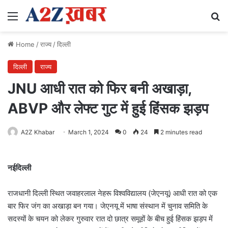
Menu
Se
Home
/
राज्य
/
दिल्ली
दिल्ली
राज्य
JNU आधी रात को फिर बनी अखाड़ा,
ABVP और लेफ्ट गुट में हुई हिंसक झड़प
A2Z Khabar
March 1, 2024
0
24
2 minutes read
नईदिल्ली
राजधानी दिल्ली स्थित जवाहरलाल नेहरू विश्वविद्यालय (जेएनयू) आधी रात को एक
बार फिर जंग का अखाड़ा बन गया। जेएनयू में भाषा संस्थान में चुनाव समिति के
सदस्यों के चयन को लेकर गुरुवार रात दो छात्र समूहों के बीच हुई हिंसक झड़प में