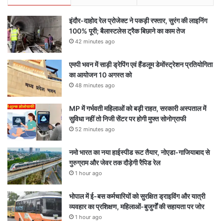
इंदौर-दाहोद रेल प्रोजेक्ट ने पकड़ी रफ्तार, सुरंग की लाइनिंग
100% पूरी; बैलास्टलेस ट्रैक बिछाने का काम तेज
42 minutes ago
एमपी भवन में साड़ी ड्रेपिंग एवं हैंडलूम डेमोंस्ट्रेशन प्रतियोगिता
का आयोजन 10 अगस्त को
48 minutes ago
MP में गर्भवती महिलाओं को बड़ी राहत, सरकारी अस्पताल में
सुविधा नहीं तो निजी सेंटर पर होगी मुफ्त सोनोग्राफी
52 minutes ago
नमो भारत का नया हाईस्पीड रूट तैयार, नोएडा-गाजियाबाद से
गुरुग्राम और जेवर तक दौड़ेगी रैपिड रेल
1 hour ago
भोपाल में ई-बस कर्मचारियों को सुरक्षित ड्राइविंग और यात्री
व्यवहार का प्रशिक्षण, महिलाओं-बुजुर्गों की सहायता पर जोर
1 hour ago