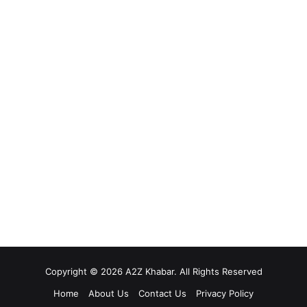
Copyright © 2026 A2Z Khabar. All Rights Reserved
Home
About Us
Contact Us
Privacy Policy