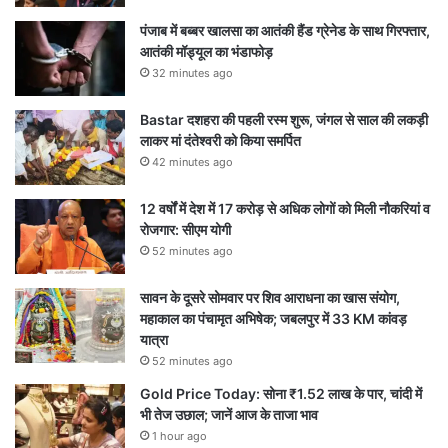
पंजाब में बब्बर खालसा का आतंकी हैंड ग्रेनेड के साथ गिरफ्तार,
आतंकी मॉड्यूल का भंडाफोड़
32 minutes ago
Bastar दशहरा की पहली रस्म शुरू, जंगल से साल की लकड़ी
लाकर मां दंतेश्वरी को किया समर्पित
42 minutes ago
12 वर्षों में देश में 17 करोड़ से अधिक लोगों को मिली नौकरियां व
रोजगार: सीएम योगी
52 minutes ago
सावन के दूसरे सोमवार पर शिव आराधना का खास संयोग,
महाकाल का पंचामृत अभिषेक; जबलपुर में 33 KM कांवड़
यात्रा
52 minutes ago
Gold Price Today: सोना ₹1.52 लाख के पार, चांदी में
भी तेज उछाल; जानें आज के ताजा भाव
1 hour ago