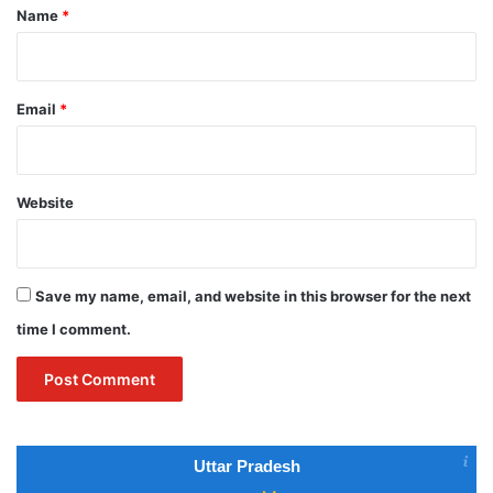
*
Name
*
Email
*
Website
Save my name, email, and website in this browser for the next
time I comment.
Uttar Pradesh