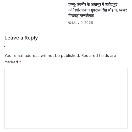
जम्मू-कश्मीर के अखनूर में शहीद हुए
अग्निवीर जवान युवराज सिंह चौहान, ब्यावर
में उमड़ा जनसैलाब
May 9, 2026
Leave a Reply
Your email address will not be published.
Required fields are
marked
*
C
o
m
m
e
n
t