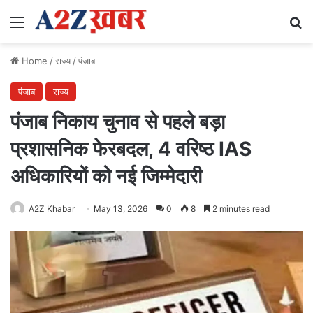
Menu
Se
Home
/
राज्य
/
पंजाब
पंजाब
राज्य
पंजाब निकाय चुनाव से पहले बड़ा
प्रशासनिक फेरबदल, 4 वरिष्ठ IAS
अधिकारियों को नई जिम्मेदारी
A2Z Khabar
May 13, 2026
0
8
2 minutes read