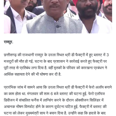
रायपुर.
छत्तीसगढ़ की राजधानी रायपुर के उरला स्थित थ्री डी फैक्ट्री में हुए ब्लास्ट में 3
मजदूरों की मौत हो गई. घटना के बाद प्रशासन ने कार्रवाई करते हुए फैक्ट्री पर
पूरी तरह से प्रतिबंध लगा दिया है. वहीं मृतकों के परिवार को कारखना प्रबंधन ने
आर्थिक सहायता देने की भी घोषणा कर दी है.
प्रारंभिक जांच में सामने आया कि उरला स्थित थ्री डी फैक्ट्री में फेरो अलॉय बनाने
का काम होता था. मंगलवार की शाम 6 बजे ब्लास्ट की घटना हुई. फेरो एलॉयज
डिवीजन में संचालित फर्नेस में लान्सिंग करने के दौरान ऑक्सीजन सिलिंडर में
अचानक भीषण विस्फोट होने के कारण दुर्घटना घटित हुई. फैक्ट्री में ब्लास्ट की
घटना को लेकर मुख्यमंत्री साय ने बयान दिया है. उन्होंने कहा कि हादसे के बाद