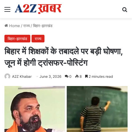
Menu
Se
Home
/
राज्य
/
बिहार-झारखंड
बिहार-झारखंड
राज्य
बिहार में शिक्षकों के तबादले पर बड़ी घोषणा,
जून में होगी ट्रांसफर-पोस्टिंग
A2Z Khabar
June 3, 2026
0
8
2 minutes read