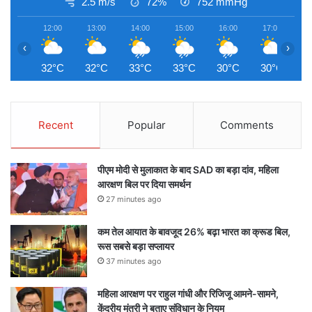
2.5 m/s
72%
752
mmHg
12:00
13:00
14:00
15:00
16:00
17:00
1
‹
›
32°C
32°C
33°C
33°C
30°C
30°C
2
Recent
Popular
Comments
पीएम मोदी से मुलाकात के बाद SAD का बड़ा दांव, महिला
आरक्षण बिल पर दिया समर्थन
27 minutes ago
कम तेल आयात के बावजूद 26% बढ़ा भारत का क्रूड बिल,
रूस सबसे बड़ा सप्लायर
37 minutes ago
महिला आरक्षण पर राहुल गांधी और रिजिजू आमने-सामने,
केंद्रीय मंत्री ने बताए संविधान के नियम