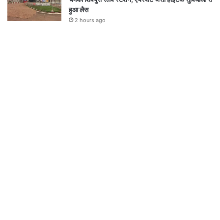
हुआ लैस
2 hours ago