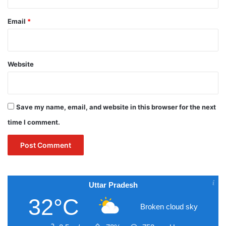
Email
*
Website
Save my name, email, and website in this browser for the next
time I comment.
Uttar Pradesh
32°C
Broken cloud sky