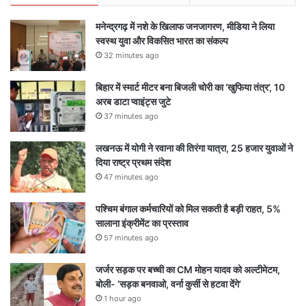
मनेन्द्रगढ़ में नशे के खिलाफ जनजागरण, मीडिया ने लिया
स्वस्थ युवा और विकसित भारत का संकल्प
32 minutes ago
बिहार में स्मार्ट मीटर बना बिजली चोरी का ‘खुफिया तंत्र’, 10
अरब डाटा प्वाइंट्स जुटे
37 minutes ago
लखनऊ में योगी ने रवाना की तिरंगा यात्रा, 25 हजार युवाओं ने
दिया राष्ट्र प्रथम संदेश
47 minutes ago
पश्चिम बंगाल कर्मचारियों को मिल सकती है बड़ी राहत, 5%
सालाना इंक्रीमेंट का प्रस्ताव
57 minutes ago
जर्जर सड़क पर बच्ची का CM मोहन यादव को अल्टीमेटम,
बोली- ‘सड़क बनवाओ, वर्ना कुर्सी से हटवा देंगे’
1 hour ago