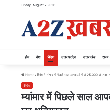
Friday, August 7 2026
होम
देश
विदेश
उत्तर प्रदेश
उत्तराखंड
राज्य
Home
/
विदेश
/
म्यांमार में पिछले साल आपदाओं में से 25,000 से ज्यादा घ
विदेश
म्यांमार में पिछले साल आ