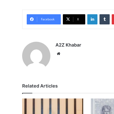
LinkedIn
Tu
Facebook
X
A2Z Khabar
Website
Related Articles