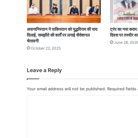
अफगानिस्तान ने पाकिस्तान को युद्धविराम की याद
ट्रंप का नया कदम: 
दिलाई, समझौते की शर्तों पर लगाई सेंसेशनल
दिवस पर तस्वीर वा
चेतावनी
June 28, 202
October 22, 2025
Leave a Reply
Your email address will not be published.
Required fields
C
o
m
m
e