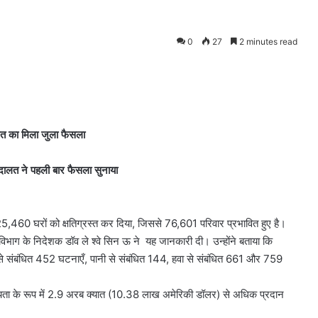
0
27
2 minutes read
ालत का मिला जुला फैसला
अदालत ने पहली बार फैसला सुनाया
े 25,460 घरों को क्षतिग्रस्त कर दिया, जिससे 76,601 परिवार प्रभावित हुए है।
िभाग के निदेशक डॉव ले श्वे सिन ऊ ने यह जानकारी दी। उन्होंने बताया कि
ं आग से संबंधित 452 घटनाएँ, पानी से संबंधित 144, हवा से संबंधित 661 और 759
सहायता के रूप में 2.9 अरब क्यात (10.38 लाख अमेरिकी डॉलर) से अधिक प्रदान