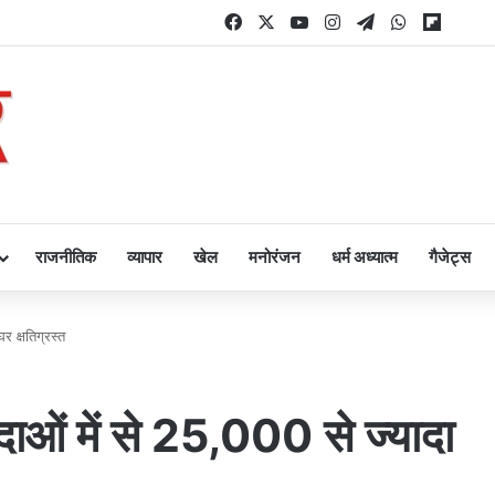
Facebook
X
YouTube
Instagram
Telegram
WhatsApp
Flipbo
राजनीतिक
व्यापार
खेल
मनोरंजन
धर्म अध्यात्म
गैजेट्स
र क्षतिग्रस्त
पदाओं में से 25,000 से ज्यादा