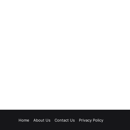
Home
About Us
Contact Us
Privacy Policy