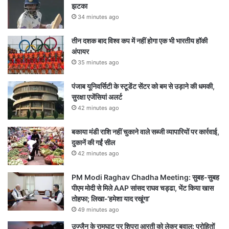
झटका
34 minutes ago
तीन दशक बाद विश्व कप में नहीं होगा एक भी भारतीय हॉकी
अंपायर
35 minutes ago
पंजाब यूनिवर्सिटी के स्टूडेंट सेंटर को बम से उड़ाने की धमकी,
सुरक्षा एजेंसियां अलर्ट
42 minutes ago
बकाया मंडी राशि नहीं चुकाने वाले सब्जी व्यापारियों पर कार्रवाई,
दुकानें की गईं सील
42 minutes ago
PM Modi Raghav Chadha Meeting: सुबह-सुबह
पीएम मोदी से मिले AAP सांसद राघव चड्ढा, भेंट किया खास
तोहफा; लिखा-‘हमेशा याद रखूंगा’
49 minutes ago
उज्जैन के रामघाट पर शिप्रा आरती को लेकर बवाल: पुरोहितों