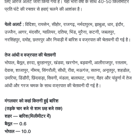
लिए ऑरेंज अलर्ट जारी किया गया है। यहां भारी वर्षा के साथ 40-50 किलोमीटर
प्रति घंटे की रफ्तार से हवाएं चलने की आशंका है।
येलो अलर्ट :
विदिशा, रायसेन, सीहोर, राजगढ़, नर्मदापुरम, झाबुआ, धार, इंदौर,
उज्जैन, आगर, मंदसौर, ग्वालियर, दतिया, भिंड, मुरैना, कटनी, जबलपुर,
नरसिंहपुर, दमोह, छतरपुर और निवाड़ी में बारिश व वज्रपात की चेतावनी दी गई है।
तेज आंधी व वज्रपात की चेतावनी
भोपाल, बैतूल, हरदा, बुरहानपुर, खंडवा, खरगोन, बड़वानी, आलीराजपुर, रतलाम,
देवास, शाजापुर, नीमच, सिंगरौली, सीधी, रीवा, मऊगंज, सतना, अनूपपुर, शहडोल,
उमरिया, डिंडौरी, छिंदवाड़ा, सिवनी, मंडला, बालाघाट, पन्ना, मैहर और पांढ़ुर्णा में तेज
आंधी और गरज चमक के साथ वज्रपात की चेतावनी दी गई है।
मंगलवार को कहां कितनी हुई बारिश
(तड़के चार बजे से शाम छह बजे तक)
शहर — बारिश(मिलीमीटर में)
बैतूल — 0.6
भोपाल — 10.0